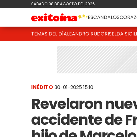
SÁBADO 08 DE AGOSTO DEL 2026
ESCÁNDALOS
CORAZ
TEMAS DEL DÍA
LEANDRO RUD
GRISELDA SICIL
INÉDITO
30-01-2025 15:10
Revelaron nuev
accidente de Fra
hijo de Marcelo