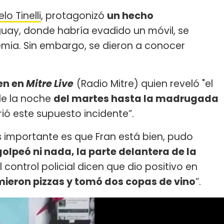
lo Tinelli
, protagonizó
un hecho
guay, donde habría evadido un móvil, se
emia. Sin embargo, se dieron a conocer
en en
Mitre Live
(Radio Mitre) quien reveló "el
de la noche
del martes hasta la madrugada
ió este supuesto incidente”.
s importante es que Fran está bien, pudo
golpeó ni nada, la parte delantera de la
 control policial dicen que dio positivo en
ieron pizzas y tomó dos copas de vino
”.