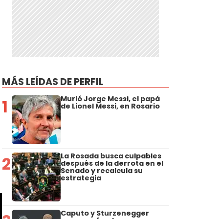
MÁS LEÍDAS DE PERFIL
Murió Jorge Messi, el papá
1
de Lionel Messi, en Rosario
La Rosada busca culpables
2
después de la derrota en el
Senado y recalcula su
estrategia
Caputo y Sturzenegger