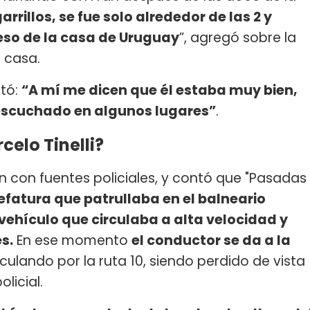
rrillos, se fue solo alrededor de las 2 y
eso de la casa de Uruguay
”, agregó sobre la
u casa.
stó:
“A mí me dicen que él estaba muy bien,
escuchado en algunos lugares”
.
celo Tinelli?
n con fuentes policiales, y contó que "Pasadas
jefatura que patrullaba en el balneario
vehículo que circulaba a alta velocidad y
s.
En ese momento
el conductor se da a la
culando por la ruta 10, siendo perdido de vista
licial.