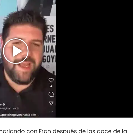
charlando con Fran después de las doce de la