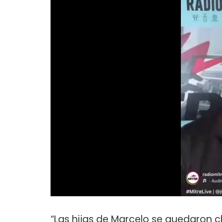
“Las hijas de Marcelo se quedaron 