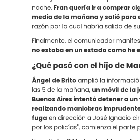
noche.
Fran quería ir a comprar ciga
media de la mañana y salió para 
razón por la cual habría salido de s
Finalmente, el comunicador manife
no estaba en un estado como he 
¿Qué pasó con el hijo de Mar
Ángel de Brito
amplió la informació
las 5 de la mañana,
un móvil de la 
Buenos Aires intentó detener a un 
realizando maniobras imprudente
fuga
en dirección a José Ignacio cir
por los policías", comienza el parte po