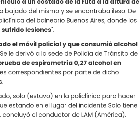
hículo a un costado de la ruta a la altura de
ía bajado del mismo y se encontraba ileso. De
liclínica del balneario Buenos Aires, donde los
 sufrido lesiones
".
ado el móvil policial y que consumió alcohol
 Se le derivó a la sede de Policía de Tránsito de
prueba de espirometría 0,27 alcohol en
nes correspondientes por parte de dicho
s.
o, solo (estuvo) en la policlínica para hacer
gue estando en el lugar del incidente Solo tiene
, concluyó el conductor de LAM (América).