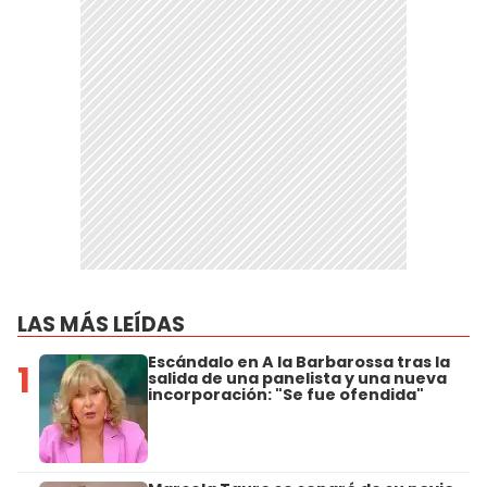
LAS MÁS LEÍDAS
Escándalo en A la Barbarossa tras la
1
salida de una panelista y una nueva
incorporación: "Se fue ofendida"