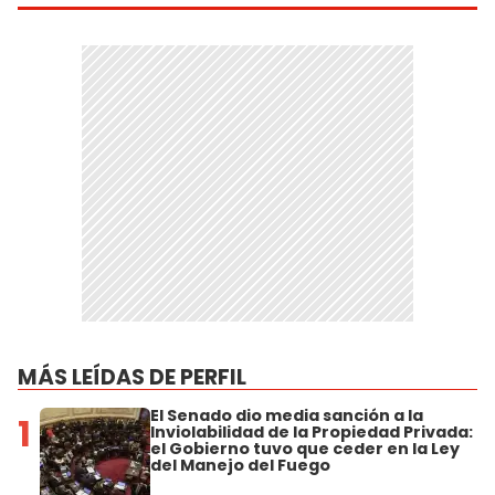
MÁS LEÍDAS DE PERFIL
El Senado dio media sanción a la
1
Inviolabilidad de la Propiedad Privada:
el Gobierno tuvo que ceder en la Ley
del Manejo del Fuego