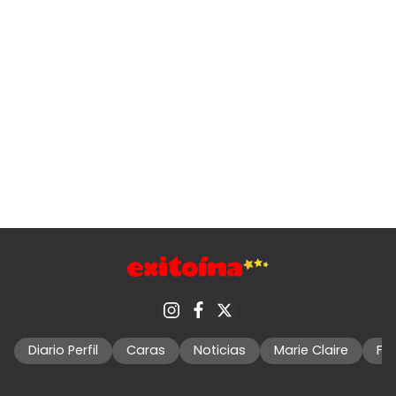
Diario Perfil
Caras
Noticias
Marie Claire
Fo