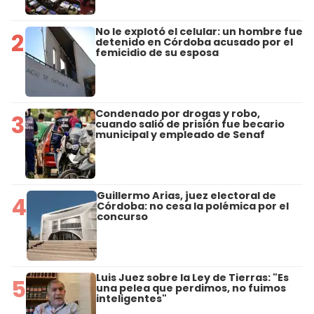
No le explotó el celular: un hombre fue
2
detenido en Córdoba acusado por el
femicidio de su esposa
Condenado por drogas y robo,
3
cuando salió de prisión fue becario
municipal y empleado de Senaf
Guillermo Arias, juez electoral de
4
Córdoba: no cesa la polémica por el
concurso
Luis Juez sobre la Ley de Tierras: "Es
5
una pelea que perdimos, no fuimos
inteligentes"