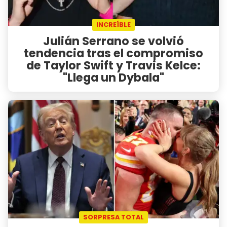
INCREÍBLE
Julián Serrano se volvió
tendencia tras el compromiso
de Taylor Swift y Travis Kelce:
"Llega un Dybala"
SORPRESA TOTAL