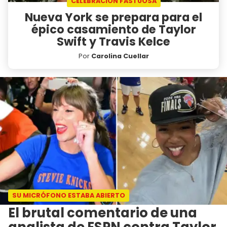
CELEBRACIÓN FASTUOSA
Nueva York se prepara para el
épico casamiento de Taylor
Swift y Travis Kelce
Por
Carolina Cuellar
SU MICRÓFONO ESTABA ABIERTO
El brutal comentario de una