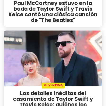
Paul McCartney estuvo en la
boda de Taylor Swift y Travis
Kelce cantó una clásica canción
de "The Beatles"
MUY ÍNTIMA
Los detalles inéditos del
casamiento de Taylor Swift y
Travis Kelce: quiénes los