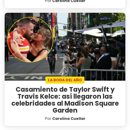
Por
Carolina Cuellar
LA BODA DEL AÑO
Casamiento de Taylor Swift y
Travis Kelce: así llegaron las
celebridades al Madison Square
Garden
Por
Carolina Cuellar