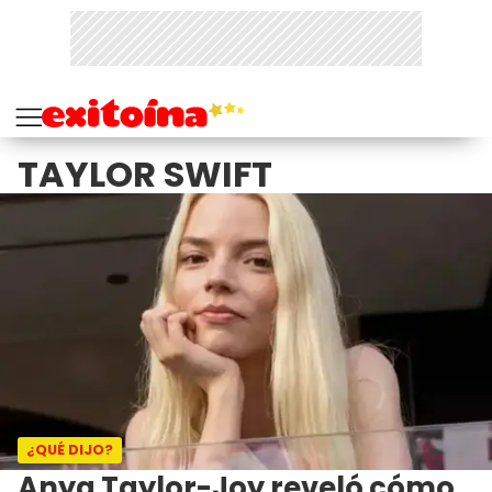
TAYLOR SWIFT
¿QUÉ DIJO?
Anya Taylor-Joy reveló cómo