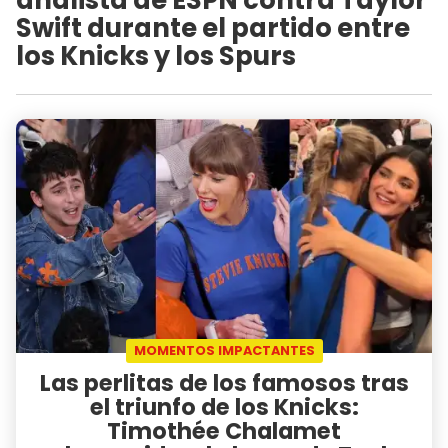
analista de ESPN contra Taylor
Swift durante el partido entre
los Knicks y los Spurs
MOMENTOS IMPACTANTES
Las perlitas de los famosos tras
el triunfo de los Knicks:
Timothée Chalamet