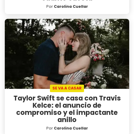
Por
Carolina Cuellar
SE VA A CASAR
Taylor Swift se casa con Travis
Kelce: el anuncio de
compromiso y el impactante
anillo
Por
Carolina Cuellar