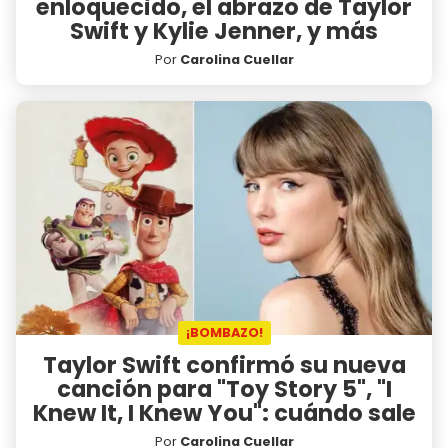
enloquecido, el abrazo de Taylor
Swift y Kylie Jenner, y más
Por
Carolina Cuellar
¡BOMBAZO!
Taylor Swift confirmó su nueva
canción para "Toy Story 5", "I
Knew It, I Knew You": cuándo sale
Por
Carolina Cuellar