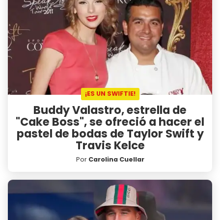
¡ES UN SWIFTIE!
Buddy Valastro, estrella de
"Cake Boss", se ofreció a hacer el
pastel de bodas de Taylor Swift y
Travis Kelce
Por
Carolina Cuellar