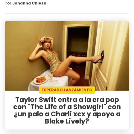
Por
Johanna Chiesa
ESPERADO LANZAMIENTO
Taylor Swift entra a la era pop
con "The Life of a Showgirl" con
¿un palo a Charli xcx y apoyo a
Blake Lively?