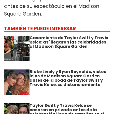
antes de su espectáculo en el Madison
Square Garden.
TAMBIÉN TE PUEDE INTERESAR
Casamiento de Taylor Swift y Travis
Kelce: así llegaron las celebridades
al Madison Square Garden
Blake Lively y Ryan Reynolds, vistos
lejos de Madison Square Garden
antes de la boda de Taylor Swift y
Travis Kelce: su distanciamiento
Taylor Swift y Travis Kelce se
casaron en privado antes de la