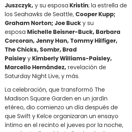
Juszczyk,
y su esposa
Kristin
; la estrella de
los Seahawks de Seattle,
Cooper Kupp;
Graham Norton; Joe Buck
y su
esposa
Michelle Beisner-Buck, Barbara
Corcoran, Jenny Han, Tommy Hilfiger,
The Chicks, Sombr, Brad
Paisley
y
Kimberly Williams-Paisley,
Marcello Hernández,
revelación de
Saturday Night Live, y más.
La celebración, que transformó The
Madison Square Garden en un jardín
etéreo, dio comienzo un día después de
que Swift y Kelce organizaran un ensayo
íntimo en el recinto el jueves por la noche,