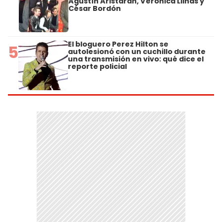
Agustín Aristarán, Verónica Llinás y
César Bordón
El bloguero Perez Hilton se
5
autolesionó con un cuchillo durante
una transmisión en vivo: qué dice el
reporte policial