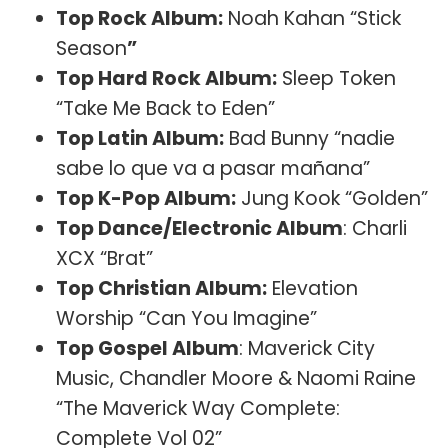
Top Rock Album:
Noah Kahan “Stick
Season
”
Top Hard Rock Album:
Sleep Token
“Take Me Back to Eden”
Top Latin Album:
Bad Bunny “nadie
sabe lo que va a pasar mañana”
Top K-Pop Album:
Jung Kook “Golden”
Top Dance/Electronic Album
: Charli
XCX “Brat”
Top Christian Album:
Elevation
Worship “Can You Imagine”
Top Gospel Album
: Maverick City
Music, Chandler Moore & Naomi Raine
“The Maverick Way Complete:
Complete Vol 02”