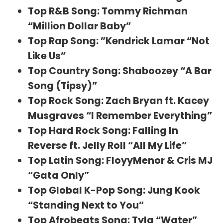
Top R&B Song: Tommy Richman
“Million Dollar Baby”
Top Rap Song: ”Kendrick Lamar “Not
Like Us”
Top Country Song: Shaboozey “A Bar
Song (Tipsy)”
Top Rock Song: Zach Bryan ft. Kacey
Musgraves “I Remember Everything”
Top Hard Rock Song: Falling In
Reverse ft. Jelly Roll “All My Life”
Top Latin Song: FloyyMenor & Cris MJ
“Gata Only”
Top Global K-Pop Song: Jung Kook
“Standing Next to You”
Top Afrobeats Song: Tyla “Water”