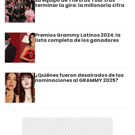
su equipo de The Eras Tour tras
terminar la gira: la millonaria cifra
Premios Grammy Latinos 2024: la
lista completa de los ganadores
¿Quiénes fueron desairados de las
nominaciones al GRAMMY 2025?