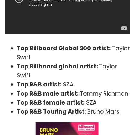
Top Billboard Global 200 artist:
Taylor
Swift
Top Billboard global artist:
Taylor
Swift
Top R&B artist:
SZA
Top R&B male artist:
Tommy Richman
Top R&B female artist:
SZA
Top R&B Touring Artist
: Bruno Mars