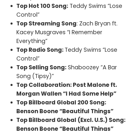
Top Hot 100 Song:
Teddy Swims “Lose
Control”
Top Streaming Song
: Zach Bryan ft.
Kacey Musgraves “I Remember
Everything”
Top Radio Song:
Teddy Swims “Lose
Control”
Top Selling Song:
Shaboozey “A Bar
Song (Tipsy)”
Top Collaboration: Post Malone ft.
Morgan Wallen “I Had Some Help”
Top Billboard Global 200 Song:
Benson Boone “Beautiful Things”
Top Billboard Global (Excl. U.S.) Song:
Benson Boone “Beautiful Things”