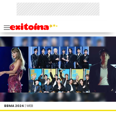
BBMA 2024
| WEB