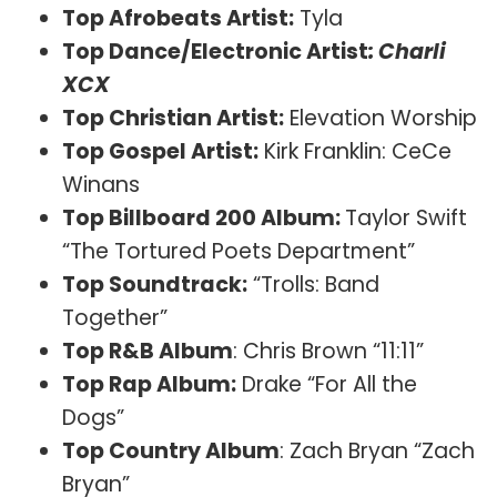
Top Afrobeats Artist:
Tyla
Top Dance/Electronic Artist
: Charli
XCX
Top Christian Artist:
Elevation Worship
Top Gospel Artist:
Kirk Franklin: CeCe
Winans
Top Billboard 200 Album:
Taylor Swift
“The Tortured Poets Department”
Top Soundtrack:
“Trolls: Band
Together”
Top R&B Album
: Chris Brown “11:11”
Top Rap Album:
Drake “For All the
Dogs”
Top Country Album
: Zach Bryan “Zach
Bryan”