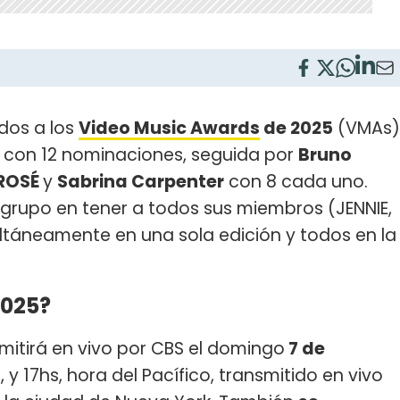
dos a los
Video Music Awards
de 2025
(VMAs)
a con 12 nominaciones, seguida por
Bruno
ROSÉ
y
Sabrina Carpenter
con 8 cada uno.
r grupo en tener a todos sus miembros (JENNIE,
ltáneamente en una sola edición y todos en la
2025?
mitirá en vivo por CBS el domingo
7 de
, y 17hs, hora del Pacífico, transmitido en vivo