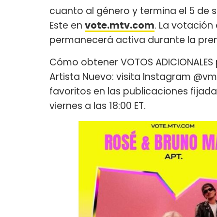
cuanto al género y termina el 5 de s
Este en
vote.mtv.com
. La votación
permanecerá activa durante la pre
Cómo obtener VOTOS ADICIONALES par
Artista Nuevo: visita Instagram @v
favoritos en las publicaciones fijad
viernes a las 18:00 ET.