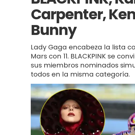
Carpenter, Ken
Bunny
Lady Gaga encabeza la lista c
Mars con 11. BLACKPINK se convi
sus miembros nominados simu
todos en la misma categoría.