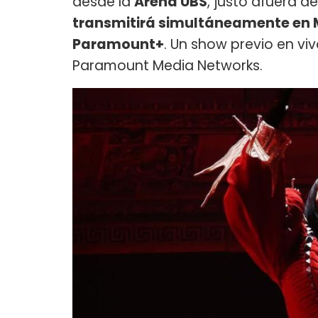
desde la
Arena UBS
, justo afuera 
transmitirá simultáneamente en
Paramount+
. Un show previo en vi
Paramount Media Networks.