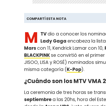
COMPARTÍ ESTA NOTA
M
TV
dio a conocer los nomina
Lady Gaga
encabeza la list
Mars
con 11, Kendrick Lamar con 10,
BLACKPINK
se convirtió en el prime
JISOO, LISA y ROSÉ) nominados simu
misma categoría (
K-Pop
).
¿Cuándo son los MTV VMA 
La ceremonia de tres horas se trans
septiembre
a las 20hs, hora del Este