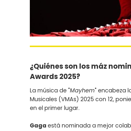
¿Quiénes son los máz nomin
Awards 2025?
La música de "
Mayhem
" encabeza l
Musicales (VMAs) 2025 con 12, ponie
en el primer lugar.
Gaga
está nominada a mejor colabor