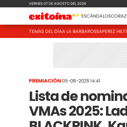
VIERNES 07 DE AGOSTO DEL 2026
ESCÁNDALOS
CORAZ
TEMAS DEL DÍA
A LA BARBAROSSA
PEREZ HIL
PREMIACIÓN
05-08-2025 14:41
Lista de nomin
VMAs 2025: La
BLACKPINK, Kar