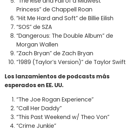
“The Rise and Fall of a Midwest
Princess” de Chappell Roan
“Hit Me Hard and Soft” de Billie Eilish
“SOS” de SZA
“Dangerous: The Double Album” de
Morgan Wallen
“Zach Bryan” de Zach Bryan
“1989 (Taylor’s Version)” de Taylor Swift
Los lanzamientos de podcasts más
esperados en EE. UU.
“The Joe Rogan Experience”
“Call Her Daddy”
“This Past Weekend w/ Theo Von”
“Crime Junkie”