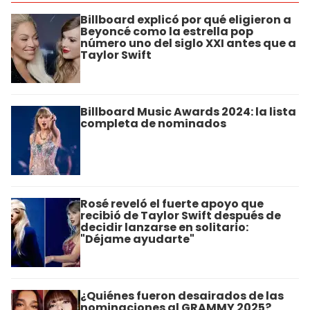
Billboard explicó por qué eligieron a
Beyoncé como la estrella pop
número uno del siglo XXI antes que a
Taylor Swift
Billboard Music Awards 2024: la lista
completa de nominados
Rosé reveló el fuerte apoyo que
recibió de Taylor Swift después de
decidir lanzarse en solitario:
"Déjame ayudarte"
¿Quiénes fueron desairados de las
nominaciones al GRAMMY 2025?