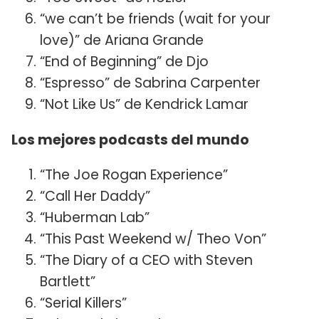
“we can’t be friends (wait for your
love)” de Ariana Grande
“End of Beginning” de Djo
“Espresso” de Sabrina Carpenter
“Not Like Us” de Kendrick Lamar
Los mejores podcasts del mundo
“The Joe Rogan Experience”
“Call Her Daddy”
“Huberman Lab”
“This Past Weekend w/ Theo Von”
“The Diary of a CEO with Steven
Bartlett”
“Serial Killers”