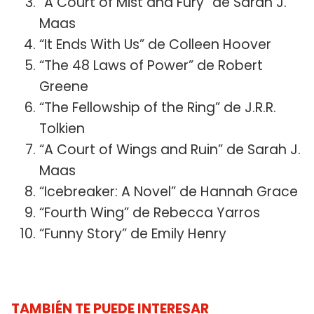
“A Court of Mist and Fury” de Sarah J.
Maas
“It Ends With Us” de Colleen Hoover
“The 48 Laws of Power” de Robert
Greene
“The Fellowship of the Ring” de J.R.R.
Tolkien
“A Court of Wings and Ruin” de Sarah J.
Maas
“Icebreaker: A Novel” de Hannah Grace
“Fourth Wing” de Rebecca Yarros
“Funny Story” de Emily Henry
TAMBIÉN TE PUEDE INTERESAR