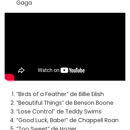
Gaga
“Birds of a Feather” de Billie Eilish
“Beautiful Things” de Benson Boone
“Lose Control” de Teddy Swims
“Good Luck, Babe!” de Chappell Roan
“Too Sweet” de Hozier