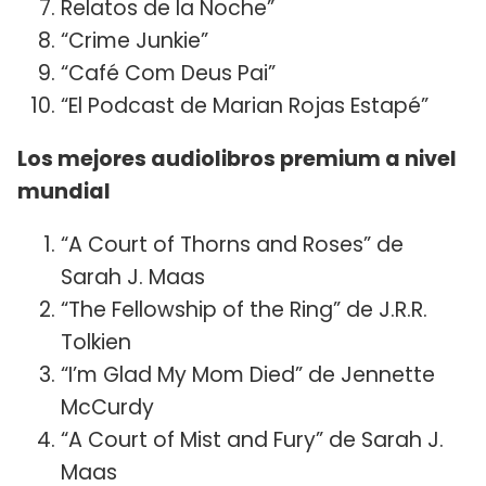
Relatos de la Noche”
“Crime Junkie”
“Café Com Deus Pai”
“El Podcast de Marian Rojas Estapé”
Los mejores audiolibros premium a nivel
mundial
“A Court of Thorns and Roses” de
Sarah J. Maas
“The Fellowship of the Ring” de J.R.R.
Tolkien
“I’m Glad My Mom Died” de Jennette
McCurdy
“A Court of Mist and Fury” de Sarah J.
Maas