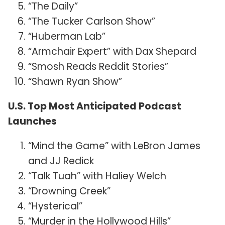
“The Daily”
“The Tucker Carlson Show”
“Huberman Lab”
“Armchair Expert” with Dax Shepard
“Smosh Reads Reddit Stories”
“Shawn Ryan Show”
U.S. Top Most Anticipated Podcast
Launches
“Mind the Game” with LeBron James
and JJ Redick
“Talk Tuah” with Haliey Welch
“Drowning Creek”
“Hysterical”
“Murder in the Hollywood Hills”