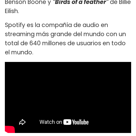
Benson Boone y
"Birds of a feather"
de Billie
Eilish.
Spotify es la compañía de audio en
streaming más grande del mundo con un
total de 640 millones de usuarios en todo
el mundo.