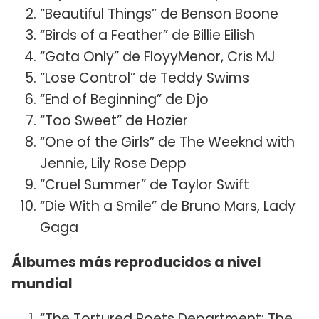
“Beautiful Things” de Benson Boone
“Birds of a Feather” de Billie Eilish
“Gata Only” de FloyyMenor, Cris MJ
“Lose Control” de Teddy Swims
“End of Beginning” de Djo
“Too Sweet” de Hozier
“One of the Girls” de The Weeknd with
Jennie, Lily Rose Depp
“Cruel Summer” de Taylor Swift
“Die With a Smile” de Bruno Mars, Lady
Gaga
Álbumes más reproducidos a nivel
mundial
“The Tortured Poets Department: The