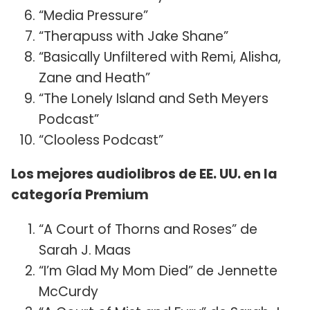
“Media Pressure”
“Therapuss with Jake Shane”
“Basically Unfiltered with Remi, Alisha,
Zane and Heath”
“The Lonely Island and Seth Meyers
Podcast”
“Clooless Podcast”
Los mejores audiolibros de EE. UU. en la
categoría Premium
“A Court of Thorns and Roses” de
Sarah J. Maas
“I’m Glad My Mom Died” de Jennette
McCurdy