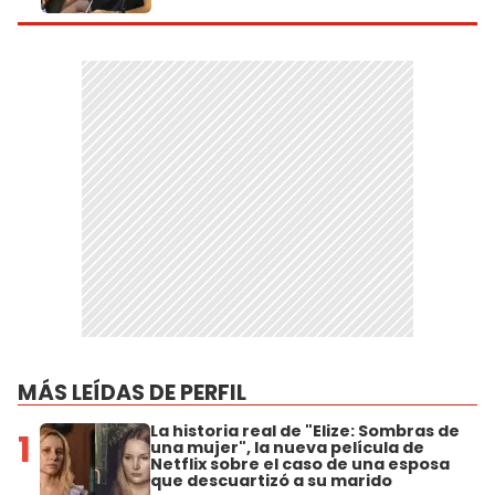
MÁS LEÍDAS DE PERFIL
La historia real de "Elize: Sombras de
1
una mujer", la nueva película de
Netflix sobre el caso de una esposa
que descuartizó a su marido