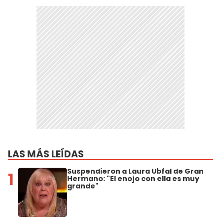
LAS MÁS LEÍDAS
Suspendieron a Laura Ubfal de Gran
1
Hermano: "El enojo con ella es muy
grande"