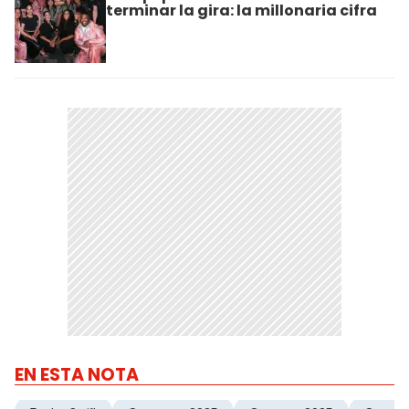
terminar la gira: la millonaria cifra
EN ESTA NOTA