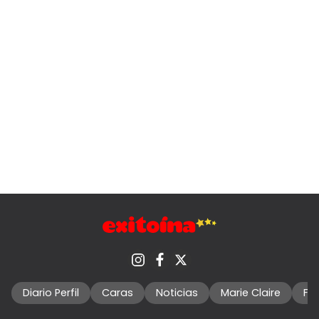
Diario Perfil
Caras
Noticias
Marie Claire
Fo