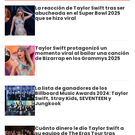
La reacción de Taylor Swift tras ser
abucheada en el Super Bowl 2025
que se hizo viral
Taylor Swift protagonizó un
momento viral al bailar una canción
de Bizarrap en los Grammys 2025
La lista de ganadores de los
Billboard Music Awards 2024: Taylor
Swift, Stray Kids, SEVENTEEN y
Jungkook
Cuánto dinero le dio Taylor Swift a
su equipo de The Eras Tour tras