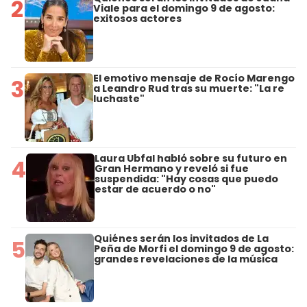
2
Viale para el domingo 9 de agosto:
exitosos actores
El emotivo mensaje de Rocío Marengo
3
a Leandro Rud tras su muerte: "La re
luchaste"
Laura Ubfal habló sobre su futuro en
4
Gran Hermano y reveló si fue
suspendida: "Hay cosas que puedo
estar de acuerdo o no"
Quiénes serán los invitados de La
5
Peña de Morfi el domingo 9 de agosto:
grandes revelaciones de la música