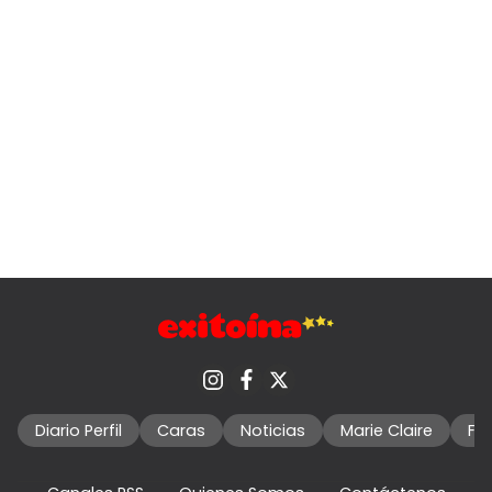
Diario Perfil
Caras
Noticias
Marie Claire
Fo