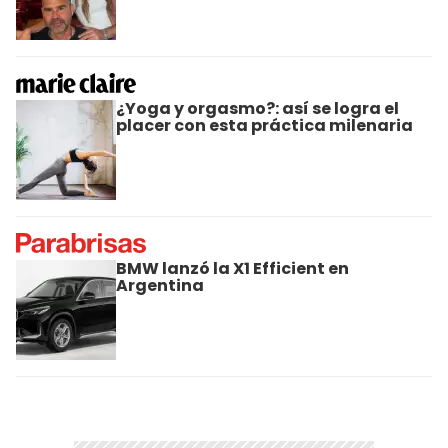
¿Yoga y orgasmo?: así se logra el
placer con esta práctica milenaria
BMW lanzó la X1 Efficient en
Argentina