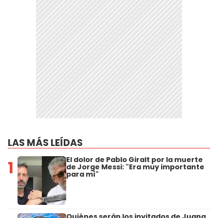
LAS MÁS LEÍDAS
El dolor de Pablo Giralt por la muerte
1
de Jorge Messi: "Era muy importante
para mí"
Quiénes serán los invitados de Juana