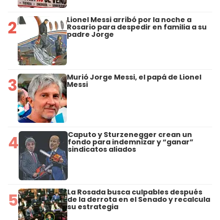
Lionel Messi arribó por la noche a
2
Rosario para despedir en familia a su
padre Jorge
Murió Jorge Messi, el papá de Lionel
3
Messi
Caputo y Sturzenegger crean un
4
fondo para indemnizar y “ganar”
sindicatos aliados
La Rosada busca culpables después
5
de la derrota en el Senado y recalcula
su estrategia