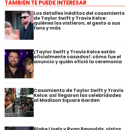
TAMBIÉN TE PUEDE INTERESAR
Los detalles inéditos del casamiento
de Taylor Swift y Travis Kelce:
quiénes los vistieron, el gesto a sus
fans y más
¡Taylor Swift y Travis Kelce están
oficialmente casados!: cómo fue el
anuncio y quién ofició la ceremonia
Casamiento de Taylor Swift y Travis
Kelce: así llegaron las celebridades
al Madison Square Garden
Blake Lively y Ryan Reynolds, vistos