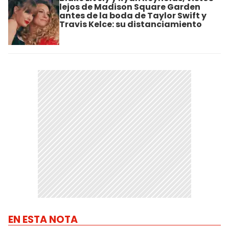
lejos de Madison Square Garden
antes de la boda de Taylor Swift y
Travis Kelce: su distanciamiento
EN ESTA NOTA