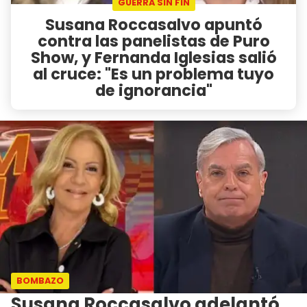
GUERRA SIN FIN
Susana Roccasalvo apuntó
contra las panelistas de Puro
Show, y Fernanda Iglesias salió
al cruce: "Es un problema tuyo
de ignorancia"
BOMBAZO
Susana Roccasalvo adelantó