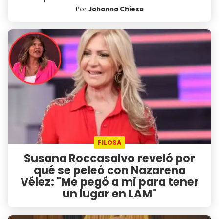
Por
Johanna Chiesa
FILOSA
Susana Roccasalvo reveló por
qué se peleó con Nazarena
Vélez: "Me pegó a mi para tener
un lugar en LAM"