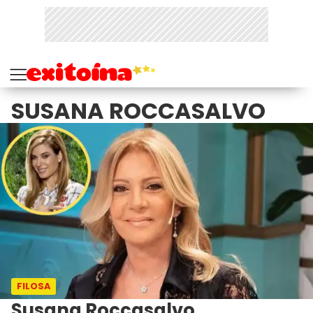
SUSANA ROCCASALVO
FILOSA
Susana Roccasalvo