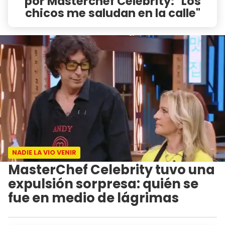
por Masterchef Celebrity: "Los
chicos me saludan en la calle"
NADIE LA VIO VENIR
MasterChef Celebrity tuvo una
expulsión sorpresa: quién se
fue en medio de lágrimas