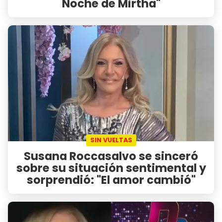
Noche de Mirtha"
SIN VUELTAS
Susana Roccasalvo se sinceró
sobre su situación sentimental y
sorprendió: "El amor cambió"