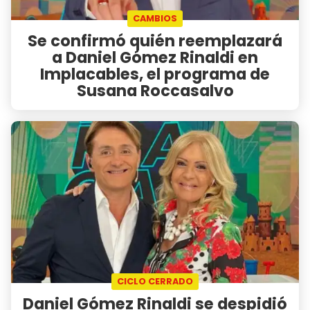
CAMBIOS
Se confirmó quién reemplazará
a Daniel Gómez Rinaldi en
Implacables, el programa de
Susana Roccasalvo
CICLO CERRADO
Daniel Gómez Rinaldi se despidió