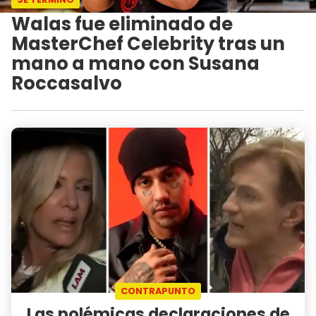
Walas fue eliminado de
MasterChef Celebrity tras un
mano a mano con Susana
Roccasalvo
CONTRAPUNTO
Las polémicas declaraciones de