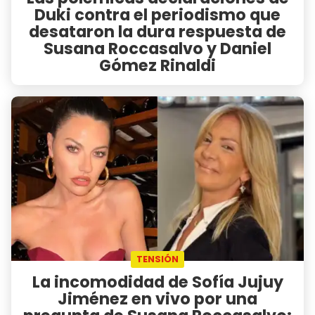
Duki contra el periodismo que
desataron la dura respuesta de
Susana Roccasalvo y Daniel
Gómez Rinaldi
TENSIÓN
La incomodidad de Sofía Jujuy
Jiménez en vivo por una