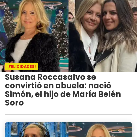
¡FELICIDADES!
Susana Roccasalvo se
convirtió en abuela: nació
Simón, el hijo de María Belén
Soro