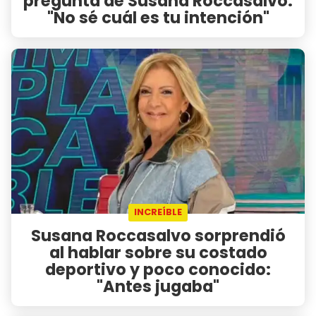
pregunta de Susana Roccasalvo:
"No sé cuál es tu intención"
INCREÍBLE
Susana Roccasalvo sorprendió
al hablar sobre su costado
deportivo y poco conocido:
"Antes jugaba"