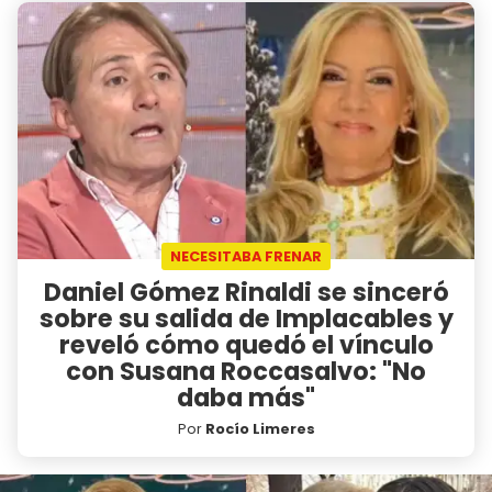
NECESITABA FRENAR
Daniel Gómez Rinaldi se sinceró
sobre su salida de Implacables y
reveló cómo quedó el vínculo
con Susana Roccasalvo: "No
daba más"
Por
Rocío Limeres