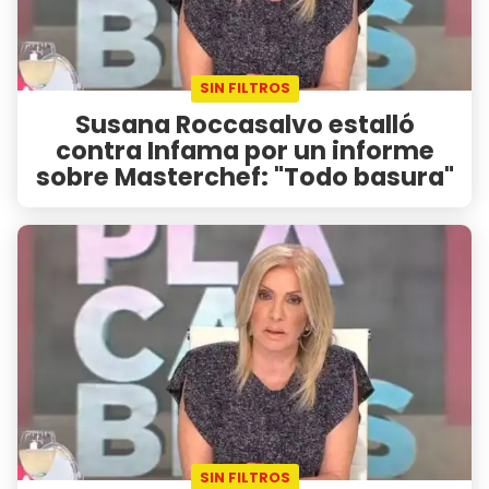
SIN FILTROS
Susana Roccasalvo estalló
contra Infama por un informe
sobre Masterchef: "Todo basura"
SIN FILTROS