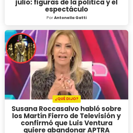
julio: figuras de la política y el
espectáculo
Por
Antonella Gatti
¿QUÉ DIJO?
Susana Roccasalvo habló sobre
los Martín Fierro de Televisión y
confirmó que Luis Ventura
quiere abandonar APTRA