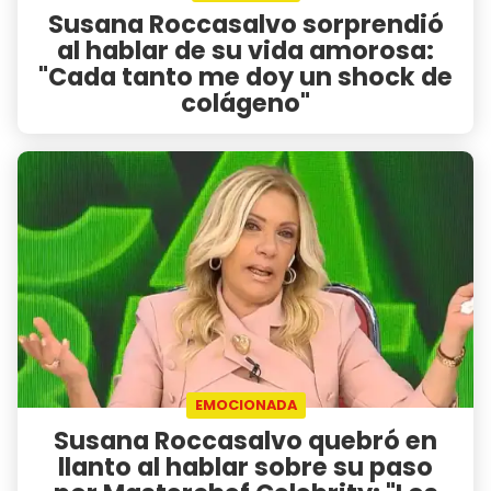
Susana Roccasalvo sorprendió
al hablar de su vida amorosa:
"Cada tanto me doy un shock de
colágeno"
EMOCIONADA
Susana Roccasalvo quebró en
llanto al hablar sobre su paso