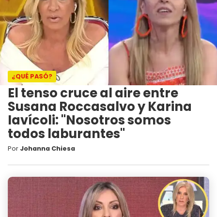
¿QUÉ PASÓ?
El tenso cruce al aire entre
Susana Roccasalvo y Karina
Iavícoli: "Nosotros somos
todos laburantes"
Por
Johanna Chiesa