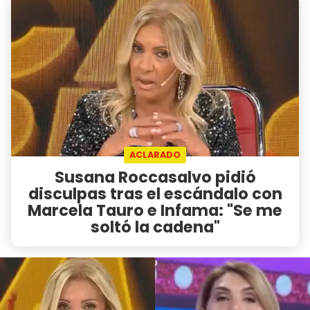
ACLARADO
Susana Roccasalvo pidió
disculpas tras el escándalo con
Marcela Tauro e Infama: "Se me
soltó la cadena"