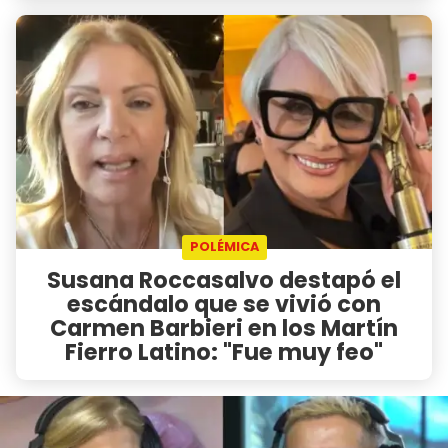
POLÉMICA
Susana Roccasalvo destapó el
escándalo que se vivió con
Carmen Barbieri en los Martín
Fierro Latino: "Fue muy feo"