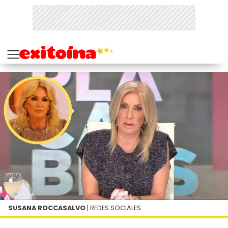
SUSANA ROCCASALVO
| REDES SOCIALES