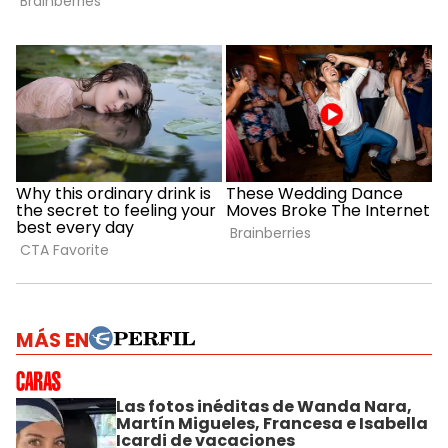
MÁS EN
Las fotos inéditas de Wanda Nara,
Martín Migueles, Francesa e Isabella
Icardi de vacaciones