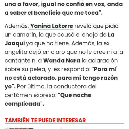
una a favor, igual no confió en vos, anda
a saber el beneficio que me toca".
Además,
Yanina Latorre
reveló que pidió
un camarín, lo que causó el enojo de
La
Joaqui
ya que no tiene. Además, la ex
angelita dejó en claro que no le cree ni a la
cantante ni a
Wanda Nara
la aclaración
sobre su pelea, y les respondió:
"Para mí
no está aclarado, para mí tengo razón
yo".
Por último, la conductora del
certámen expresó:
"Que noche
complicada".
TAMBIÉN TE PUEDE INTERESAR