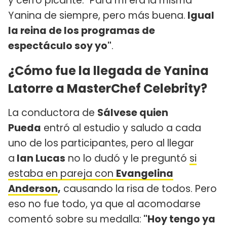
y cerró picante: "Para mí era la misma
Yanina de siempre, pero más buena.
Igual
la reina de los programas de
espectáculo soy yo"
.
¿Cómo fue la llegada de Yanina
Latorre a MasterChef Celebrity?
La conductora de
Sálvese quien
Pueda
entró al estudio y saludo a cada
uno de los participantes, pero al llegar
a
Ian Lucas
no lo dudó y le preguntó
si
estaba en pareja con
Evangelina
Anderson
,
causando la risa de todos. Pero
eso no fue todo, ya que al acomodarse
comentó sobre su medalla:
"Hoy tengo ya