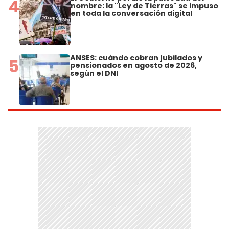
4
nombre: la "Ley de Tierras" se impuso
en toda la conversación digital
ANSES: cuándo cobran jubilados y
5
pensionados en agosto de 2026,
según el DNI