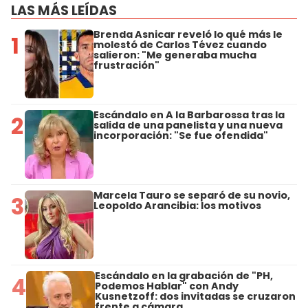
LAS MÁS LEÍDAS
Brenda Asnicar reveló lo qué más le
1
molestó de Carlos Tévez cuando
salieron: "Me generaba mucha
frustración"
Escándalo en A la Barbarossa tras la
2
salida de una panelista y una nueva
incorporación: "Se fue ofendida"
Marcela Tauro se separó de su novio,
3
Leopoldo Arancibia: los motivos
Escándalo en la grabación de "PH,
4
Podemos Hablar" con Andy
Kusnetzoff: dos invitadas se cruzaron
frente a cámara