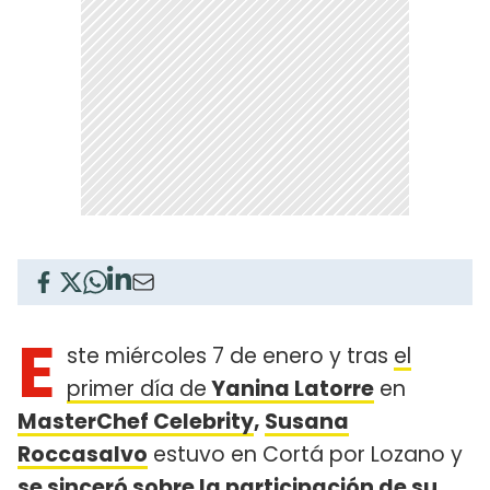
E
ste miércoles 7 de enero y tras
el
primer día de
Yanina Latorre
en
MasterChef Celebrity
,
Susana
Roccasalvo
estuvo en Cortá por Lozano y
se sinceró sobre la participación de su