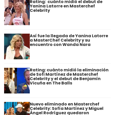
Rating: cuánto midió el debut de
Yanina Latorre en Masterchef
Celebrity
Así fue la llegada de Yanina Latorre
a MasterChef Celebrity y su
encuentro con Wanda Nara
Rating: cuánto midió la eliminación
de Sofi Martínez de Masterchef
Celebrity y el debut de Benjamín
Vicuña en The Balls
Nuevo eliminado en Masterchef
Celebrity: Sofía Martínez y Miguel
Ángel Rodríguez quedaron