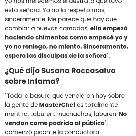
yo nos merecemos el destrato que tuvo
esta señora. Ya no la respeto más,
sinceramente. Me parece que hay que
cambiar a nuevas camadas,
ella empezó
haciendo chimentos como empecé yo y
yo no reniego, no miento. Sinceramente,
espero las disculpas de la señora
".
¿Qué dijo Susana Roccasalvo
sobre Infama?
"Toda la basura que vendieron hoy sobre
la gente de
MasterChef
es totalmente
mentira. Laburen, muchachos, laburen.
No
vendan carne podrida al público
",
comenzó picante la conductora.