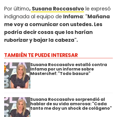
Por último
,
Susana Roccasalvo
le expresó
indignada al equipo de
Infama
:
"Mañana
me voy a comunicar con ustedes. Les
podría decir cosas que los harían
ruborizar y bajar la cabeza".
TAMBIÉN TE PUEDE INTERESAR
Susana Roccasalvo estalló contra
Infama por un informe sobre
Masterchef: "Todo basura"
Susana Roccasalvo sorprendió al
hablar de su vida amorosa: "Cada
tanto me doy un shock de colágeno"