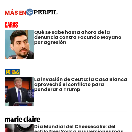
MÁS EN
Qué se sabe hasta ahora de la
denuncia contra Facundo Moyano
por agresión
La invasión de Ceuta: la Casa Blanca
aprovechó el conflicto para
ponderar a Trump
Día Mundial del Cheesecake: del
estilo New York a sus versiones más