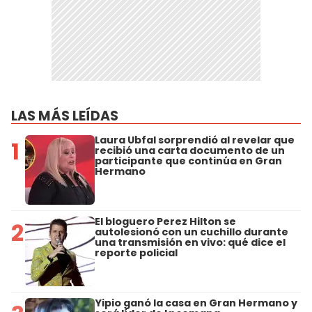
LAS MÁS LEÍDAS
Laura Ubfal sorprendió al revelar que
1
recibió una carta documento de un
participante que continúa en Gran
Hermano
El bloguero Perez Hilton se
2
autolesionó con un cuchillo durante
una transmisión en vivo: qué dice el
reporte policial
Yipio ganó la casa en Gran Hermano y