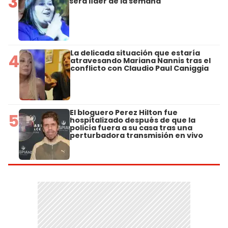
3
será líder de la semana
La delicada situación que estaría
4
atravesando Mariana Nannis tras el
conflicto con Claudio Paul Caniggia
El bloguero Perez Hilton fue
5
hospitalizado después de que la
policía fuera a su casa tras una
perturbadora transmisión en vivo