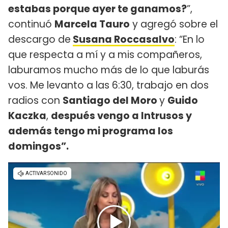
estabas porque ayer te ganamos?
”,
continuó
Marcela Tauro
y agregó sobre el
descargo de
Susana Roccasalvo
: “En lo
que respecta a mí y a mis compañeros,
laburamos mucho más de lo que laburás
vos. Me levanto a las 6:30, trabajo en dos
radios con
Santiago del Moro
y
Guido
Kaczka
,
después vengo a Intrusos y
además tengo mi programa los
domingos”.