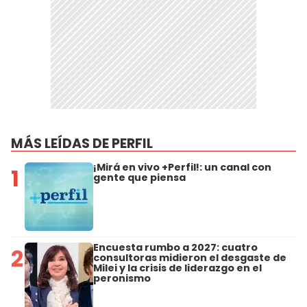
MÁS LEÍDAS DE PERFIL
¡Mirá en vivo +Perfil!: un canal con
1
gente que piensa
Encuesta rumbo a 2027: cuatro
2
consultoras midieron el desgaste de
Milei y la crisis de liderazgo en el
peronismo