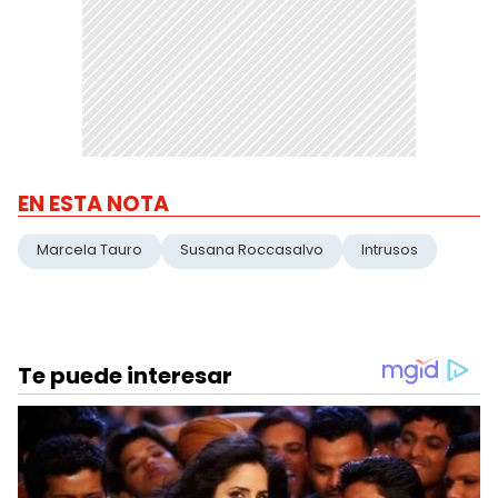
EN ESTA NOTA
Marcela Tauro
Susana Roccasalvo
Intrusos