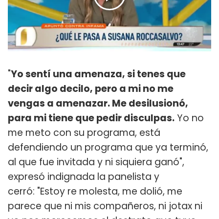
"
Yo sentí una amenaza, si tenes que
decir algo decilo, pero a mi no me
vengas a amenazar. Me desilusionó,
para mi tiene que pedir disculpas.
Yo no
me meto con su programa, está
defendiendo un programa que ya terminó,
al que fue invitada y ni siquiera ganó",
expresó indignada la panelista y
cerró: "Estoy re molesta, me dolió, me
parece que ni mis compañeros, ni jotax ni