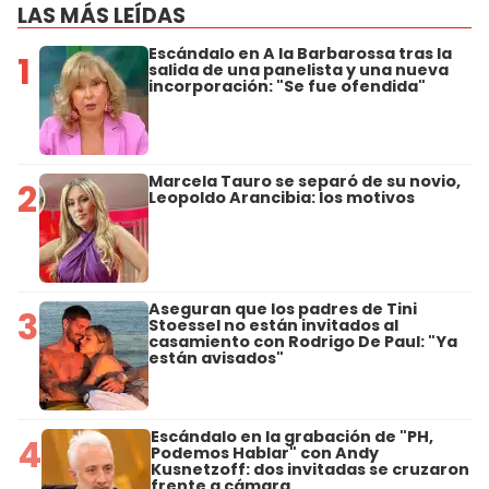
LAS MÁS LEÍDAS
Escándalo en A la Barbarossa tras la
1
salida de una panelista y una nueva
incorporación: "Se fue ofendida"
Marcela Tauro se separó de su novio,
2
Leopoldo Arancibia: los motivos
Aseguran que los padres de Tini
3
Stoessel no están invitados al
casamiento con Rodrigo De Paul: "Ya
están avisados"
Escándalo en la grabación de "PH,
4
Podemos Hablar" con Andy
Kusnetzoff: dos invitadas se cruzaron
frente a cámara