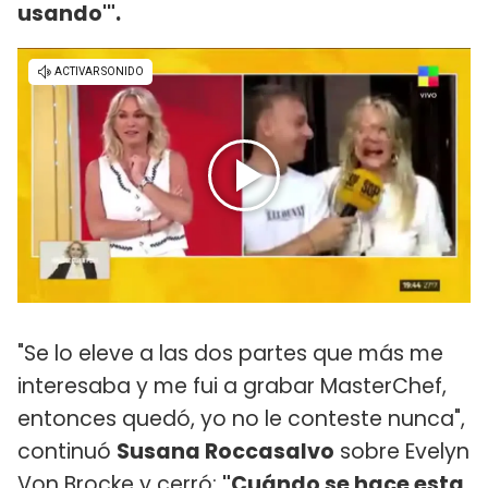
usando'".
"Se lo eleve a las dos partes que más me
interesaba y me fui a grabar MasterChef,
entonces quedó, yo no le conteste nunca",
continuó
Susana Roccasalvo
sobre Evelyn
Von Brocke y cerró:
"Cuándo se hace esta