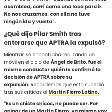
asamblea, corrí como una loca para ir.
No nos cruzamos, con ella no tuve
ningún ida y vuelta".
¿Qué dijo Pilar Smith tras
enterarse que APTRA la expulsó?
Mientras se encontraba realizando un
móvil en el ciclo de
Ángel de Brito
,
fue el
mismo conductor quién le confirmó la
decisión de APTRA sobre su
expulsión.
Recordemos que esto sucedió
tras sus críticas al
Martín Fierro Latino.
"Es un chiste chicos, no puede ser. Por
opinar de un Martín Fierro, ya mismo voy