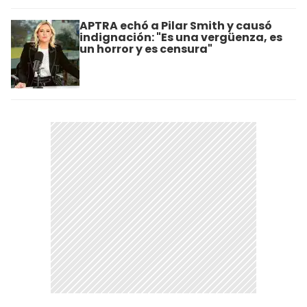
APTRA echó a Pilar Smith y causó
indignación: "Es una vergüenza, es
un horror y es censura"