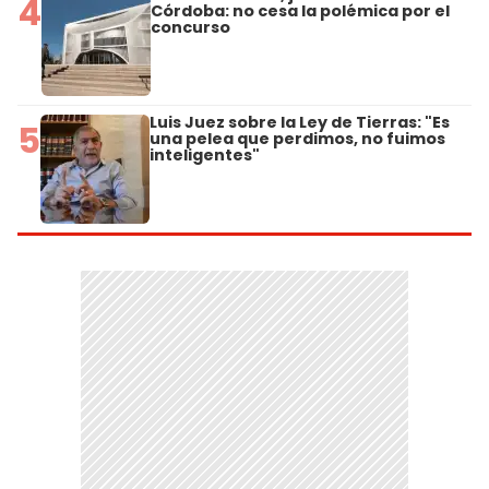
4
Córdoba: no cesa la polémica por el
concurso
Luis Juez sobre la Ley de Tierras: "Es
5
una pelea que perdimos, no fuimos
inteligentes"