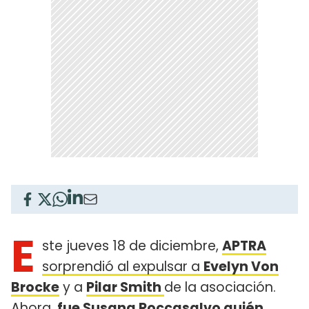
E
ste jueves 18 de diciembre,
APTRA
sorprendió al expulsar a
Evelyn Von
Brocke
y a
Pilar Smith
de la asociación.
Ahora,
fue
Susana Roccasalvo
quién