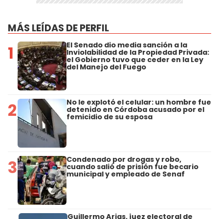
MÁS LEÍDAS DE PERFIL
El Senado dio media sanción a la
1
Inviolabilidad de la Propiedad Privada:
el Gobierno tuvo que ceder en la Ley
del Manejo del Fuego
No le explotó el celular: un hombre fue
2
detenido en Córdoba acusado por el
femicidio de su esposa
Condenado por drogas y robo,
3
cuando salió de prisión fue becario
municipal y empleado de Senaf
Guillermo Arias, juez electoral de