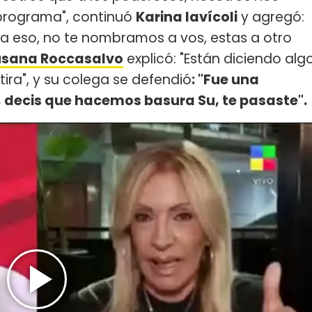
programa", continuó
Karina Iavícoli
y agregó:
 a eso, no te nombramos a vos, estas a otro
Susana Roccasalvo
explicó: "Están diciendo alg
ra", y su colega se defendió
: "Fue una
, decis que hacemos basura Su, te pasaste".