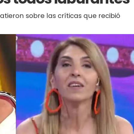
atieron sobre las críticas que recibió