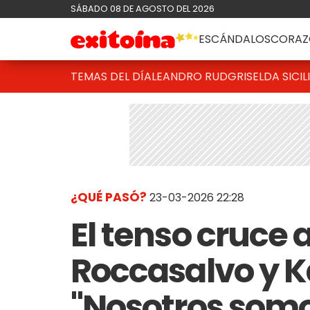
SÁBADO 08 DE AGOSTO DEL 2026
ESCÁNDALOS
CORAZ
TEMAS DEL DÍA
LEANDRO RUD
GRISELDA SICIL
¿QUÉ PASÓ?
23-03-2026 22:28
El tenso cruce 
Roccasalvo y Ka
"Nosotros somo