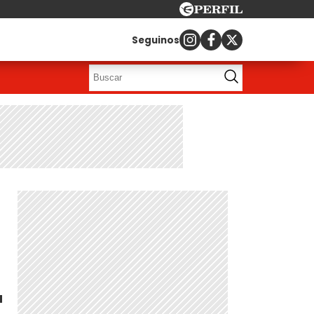
Seguinos
"