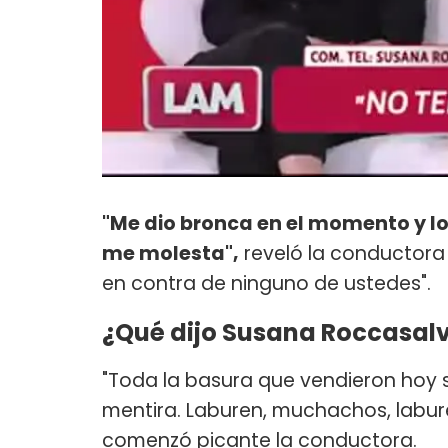
"Me dio bronca en el momento y lo 
me molesta",
reveló la conductora
en contra de ninguno de ustedes".
¿Qué dijo Susana Roccasal
"Toda la basura que vendieron hoy 
mentira. Laburen, muchachos, labur
comenzó picante la conductora.