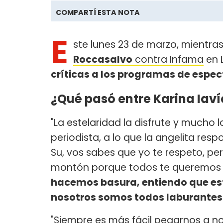
COMPARTÍ ESTA NOTA
E
ste lunes 23 de marzo, mientra
Roccasalvo
contra Infama
en 
críticas a los programas de espec
¿Qué pasó entre Karina Iav
"La estelaridad la disfrute y mucho 
periodista, a lo que la angelita res
Su, vos sabes que yo te respeto, per
montón porque todos te queremos 
hacemos basura, entiendo que est
nosotros somos todos laburantes
"Siempre es más fácil pegarnos a n