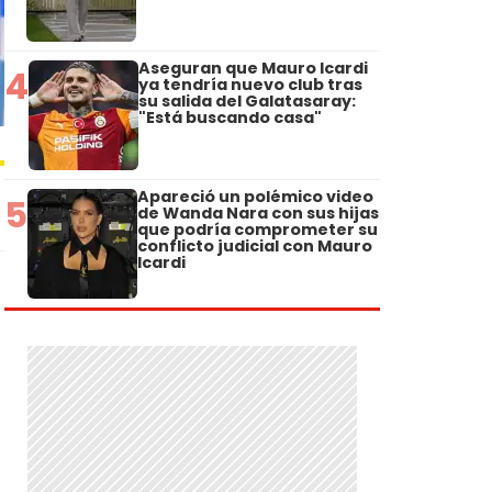
Aseguran que Mauro Icardi
4
ya tendría nuevo club tras
su salida del Galatasaray:
"Está buscando casa"
Apareció un polémico video
5
de Wanda Nara con sus hijas
que podría comprometer su
conflicto judicial con Mauro
Icardi