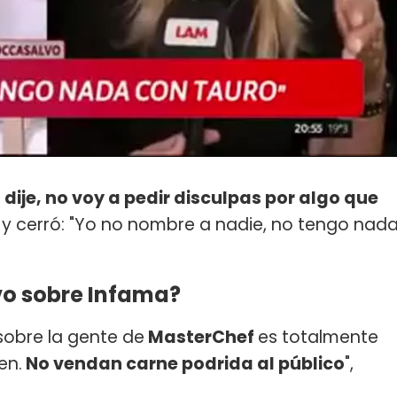
dije, no voy a pedir disculpas por algo que
 y cerró: "Yo no nombre a nadie, no tengo nad
vo sobre Infama?
sobre la gente de
MasterChef
es totalmente
en.
No vendan carne podrida al público
",