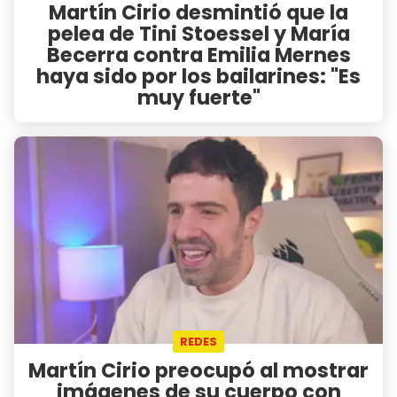
Martín Cirio desmintió que la
pelea de Tini Stoessel y María
Becerra contra Emilia Mernes
haya sido por los bailarines: "Es
muy fuerte"
REDES
Martín Cirio preocupó al mostrar
imágenes de su cuerpo con