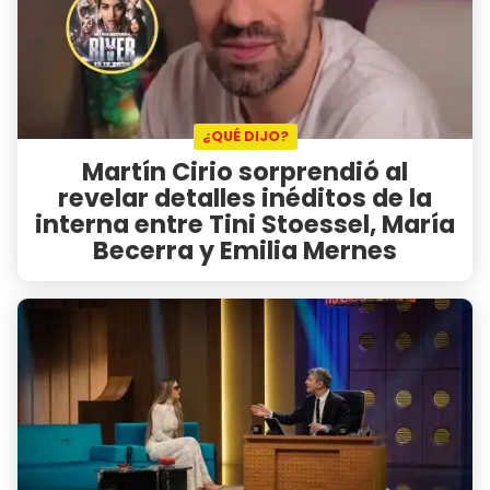
¿QUÉ DIJO?
Martín Cirio sorprendió al
revelar detalles inéditos de la
interna entre Tini Stoessel, María
Becerra y Emilia Mernes