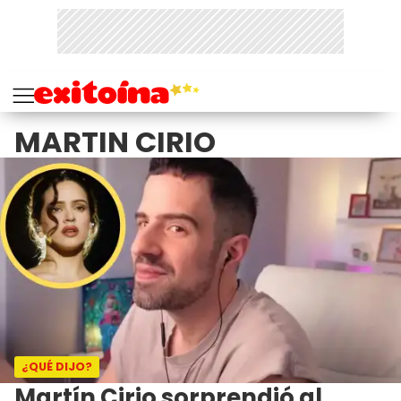
MARTIN CIRIO
¿QUÉ DIJO?
Martín Cirio sorprendió al