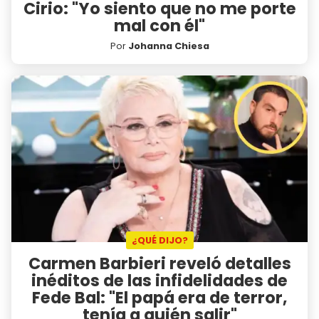
Cirio: "Yo siento que no me porte
mal con él"
Por
Johanna Chiesa
¿QUÉ DIJO?
Carmen Barbieri reveló detalles
inéditos de las infidelidades de
Fede Bal: "El papá era de terror,
tenía a quién salir"