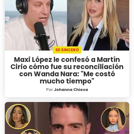
SE SINCERÓ
Maxi López le confesó a Martín
Cirio cómo fue su reconciliación
con Wanda Nara: "Me costó
mucho tiempo"
Por
Johanna Chiesa