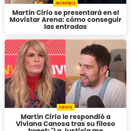
INCREÍBLE
Martín Cirio se presentará en el
Movistar Arena: cómo conseguir
las entradas
CRUCE
Martín Cirio le respondió a
Viviana Canosa tras su filoso
tweet: "La Justicia me