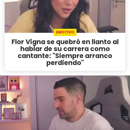
EMOTIVO
Flor Vigna se quebró en llanto al
hablar de su carrera como
cantante: "Siempre arranco
perdiendo"