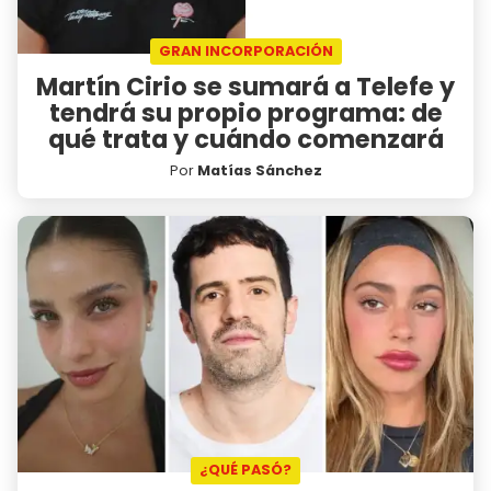
GRAN INCORPORACIÓN
Martín Cirio se sumará a Telefe y
tendrá su propio programa: de
qué trata y cuándo comenzará
Por
Matías Sánchez
¿QUÉ PASÓ?