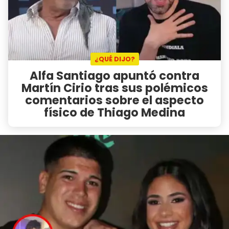
¿QUÉ DIJO?
Alfa Santiago apuntó contra
Martín Cirio tras sus polémicos
comentarios sobre el aspecto
físico de Thiago Medina