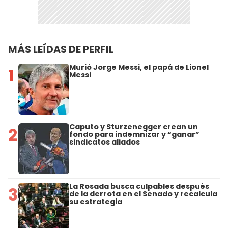
MÁS LEÍDAS DE PERFIL
Murió Jorge Messi, el papá de Lionel
1
Messi
Caputo y Sturzenegger crean un
2
fondo para indemnizar y “ganar”
sindicatos aliados
La Rosada busca culpables después
3
de la derrota en el Senado y recalcula
su estrategia