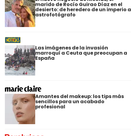
marido de Rocío Guirao Díaz en el
desierto: de heredero de un imperio a
astrofotógrafo
Las imágenes de la invasión
marroquí a Ceuta que preocupan a
España
Amantes del makeup: los tips más
sencillos para un acabado
profesional