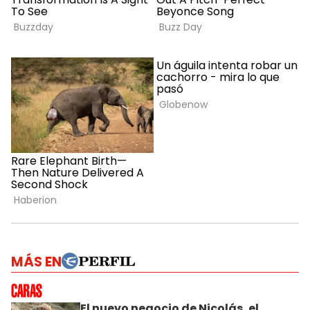
MÁS EN
El nuevo negocio de Nicolás, el