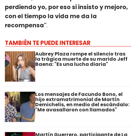
perdiendo yo, por eso si insisto y mejoro,
con el tiempo la vida me da la
recompensa"
.
TAMBIÉN TE PUEDE INTERESAR
Aubrey Plaza rompe el silencio tras
la trágica muerte de su marido Jeff
Baena: "Es una lucha diaria"
Los mensajes de Facundo Bono, el
hijo extramatrimonial de Martín
Demichelis, en medio del escándalo:
"Me avasallaron con llamados"
Martín Guerrero, participante de La