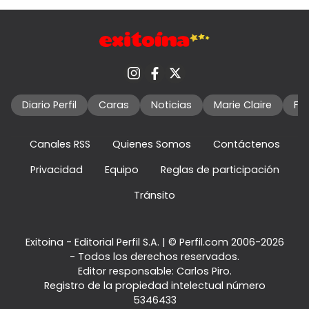
Diario Perfil
Caras
Noticias
Marie Claire
Fo
Canales RSS
Quienes Somos
Contáctenos
Privacidad
Equipo
Reglas de participación
Tránsito
Exitoina - Editorial Perfil S.A.
| © Perfil.com 2006-2026
- Todos los derechos reservados.
Editor responsable: Carlos Piro.
Registro de la propiedad intelectual número
5346433