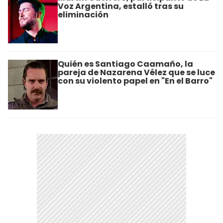
Voz Argentina, estalló tras su
eliminación
Quién es Santiago Caamaño, la
pareja de Nazarena Vélez que se luce
con su violento papel en "En el Barro"