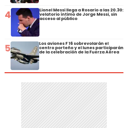
Lionel Messi llega a Rosario a las 20.30:
4
velatorio íntimo de Jorge Messi, sin
acceso al público
Los aviones F 16 sobrevolarán el
5
centro porteño y el lunes participarán
de la celebración de la Fuerza Aérea