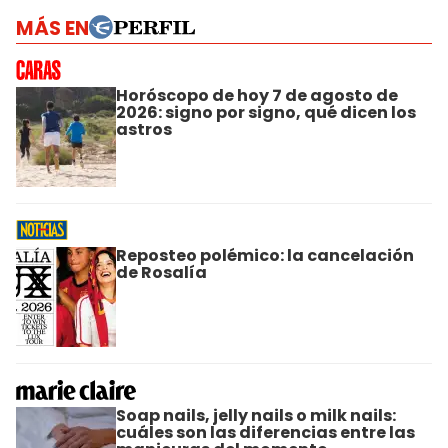
MÁS EN
Horóscopo de hoy 7 de agosto de
2026: signo por signo, qué dicen los
astros
Reposteo polémico: la cancelación
de Rosalía
Soap nails, jelly nails o milk nails:
cuáles son las diferencias entre las