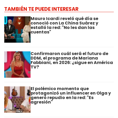
TAMBIÉN TE PUEDE INTERESAR
Mauro Icardi reveló qué día se
conoció con La China Suárez y
estalló la red: "No les dan las
cuentas"
Confirmaron cuál será el futuro de
DDM, el programa de Mariana
Fabbiani, en 2026: ¿sigue en América
TV?
El polémico momento que
protagonizó un influencer en Olga y
generó repudio en la red: "Es
agresión"