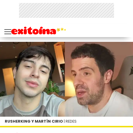
RUSHERKING Y MARTÍN CIRIO
| REDES