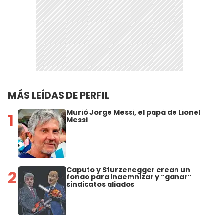
MÁS LEÍDAS DE PERFIL
Murió Jorge Messi, el papá de Lionel
1
Messi
Caputo y Sturzenegger crean un
2
fondo para indemnizar y “ganar”
sindicatos aliados