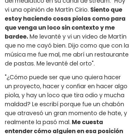
del mediático en su canal de stream: "Hoy
vi una opinión de Martín Cirio.
Siento que
estoy haciendo cosas piolas como para
que venga un loco sin contexto y me
bardee.
Me levanté y vi un video de Martín
que no me cayó bien. Dijo como que con la
música me fue mal, me abrí un restaurante
de pastas. Me levanté del orto".
"¿Cómo puede ser que uno quiera hacer
un proyecto, hacer y confiar en hacer algo
piola, y hay un loco que tira odio y mucha
maldad? Le escribí porque fue un chabón
que atravesó un gran momento de hate, y
realmente la pasó mal.
Me cuesta
entender cómo alguien en esa posición