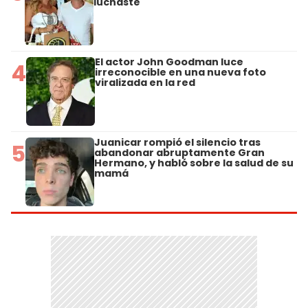
luchaste"
El actor John Goodman luce
4
irreconocible en una nueva foto
viralizada en la red
Juanicar rompió el silencio tras
5
abandonar abruptamente Gran
Hermano, y habló sobre la salud de su
mamá