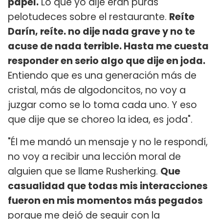
papel.
Lo que yo dije eran puras
pelotudeces sobre el restaurante.
Reíte
Darín, reíte. no dije nada grave y no te
acuse de nada terrible. Hasta me cuesta
responder en serio algo que dije en joda.
Entiendo que es una generación más de
cristal, más de algodoncitos, no voy a
juzgar como se lo toma cada uno. Y eso
que dije que se choreo la idea, es joda".
"Él me mandó un mensaje y no le respondí,
no voy a recibir una lección moral de
alguien que se llame Rusherking.
Que
casualidad que todas mis interacciones
fueron en mis momentos más pegados
porque me dejó de seguir con la