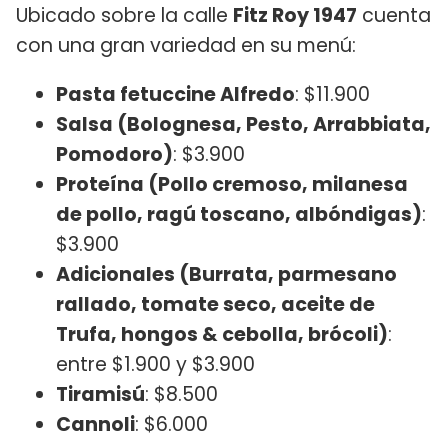
Ubicado sobre la calle
Fitz Roy 1947
cuenta
con una gran variedad en su menú:
Pasta fetuccine Alfredo
: $11.900
Salsa (Bolognesa, Pesto, Arrabbiata,
Pomodoro)
: $3.900
Proteína (Pollo cremoso, milanesa
de pollo, ragú toscano, albóndigas)
:
$3.900
Adicionales (Burrata, parmesano
rallado, tomate seco, aceite de
Trufa, hongos & cebolla, brócoli)
:
entre $1.900 y $3.900
Tiramisú
: $8.500
Cannoli
: $6.000