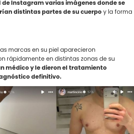
al de Instagram varias imágenes donde se
ían distintas partes de su cuerpo
y la forma
 las marcas en su piel aparecieron
on rápidamente en distintas zonas de su
un médico y le dieron el tratamiento
gnóstico definitivo.