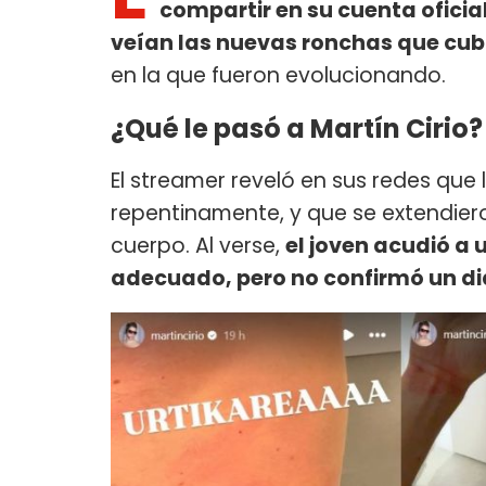
compartir en su cuenta ofici
veían las nuevas ronchas que cubr
en la que fueron evolucionando.
¿Qué le pasó a Martín Cirio?
El streamer reveló en sus redes que
repentinamente, y que se extendier
cuerpo. Al verse,
el joven acudió a 
adecuado, pero no confirmó un dia