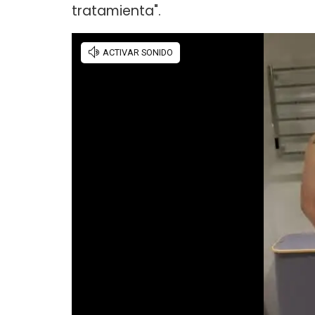
tratamienta".