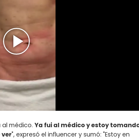
 al médico.
Ya fui al médico y estoy tomand
 ver
", expresó el influencer y sumó: "Estoy en