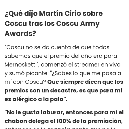
¿Qué dijo Martín Cirio sobre
Coscu tras los Coscu Army
Awards?
"Coscu no se da cuenta de que todos
sabemos que el premio del año era para
Mernosketti", comenzó el streamer en vivo
y sumó picante: "¿Sabes lo que me pasa a
mí con Coscu?
Que siempre dicen que los
premios son un desastre, es que para mí
es alérgico a la pala".
"No le gusta laburar, entonces para mí el
chabon delega el 100% de la premiación,