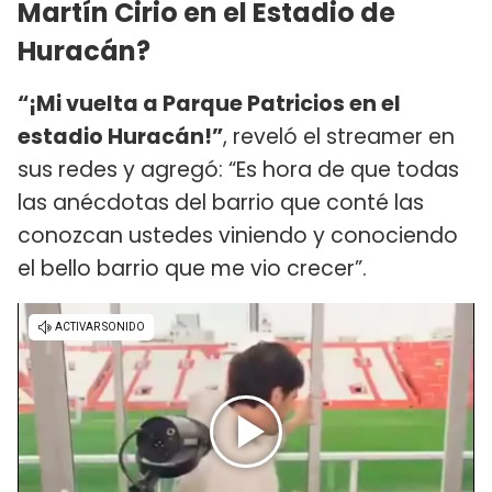
Martín Cirio en el Estadio de
Huracán?
“¡Mi vuelta a Parque Patricios en el
estadio Huracán!”
, reveló el streamer en
sus redes y agregó: “Es hora de que todas
las anécdotas del barrio que conté las
conozcan ustedes viniendo y conociendo
el bello barrio que me vio crecer”.