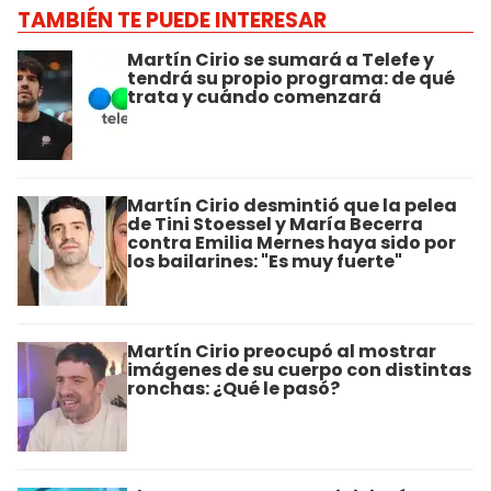
TAMBIÉN TE PUEDE INTERESAR
Martín Cirio se sumará a Telefe y
tendrá su propio programa: de qué
trata y cuándo comenzará
Martín Cirio desmintió que la pelea
de Tini Stoessel y María Becerra
contra Emilia Mernes haya sido por
los bailarines: "Es muy fuerte"
Martín Cirio preocupó al mostrar
imágenes de su cuerpo con distintas
ronchas: ¿Qué le pasó?