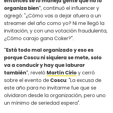
entonces se lo maneja gente que no lo
organiza bien"
, continuó el influencer y
agregó: "¿Cómo vas a dejar afuera a un
streamer del año como yo? Ni me llegó la
invitación, y con una votación fraudulenta,
¿Cómo carajo gana Coker?".
"Está todo mal organizado y eso es
porque Coscu ni siquiera se mete, solo
va a conducir y hay que laburar
también"
, reveló
Martín Cirio
y cerró
sobre el evento de
Coscu
: "La excusa de
este año para no invitarme fue que se
olvidaron desde la organización, pero uno
un mínimo de seriedad espera".