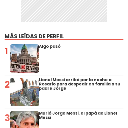
MÁS LEÍDAS DE PERFIL
Algo pasó
1
Lionel Messi arribó por la noche a
2
Rosario para despedir en familia a su
padre Jorge
Murió Jorge Messi, el papá de Lionel
3
Messi