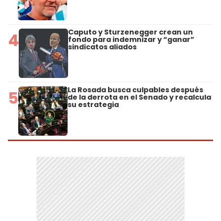
Caputo y Sturzenegger crean un
4
fondo para indemnizar y “ganar”
sindicatos aliados
La Rosada busca culpables después
5
de la derrota en el Senado y recalcula
su estrategia