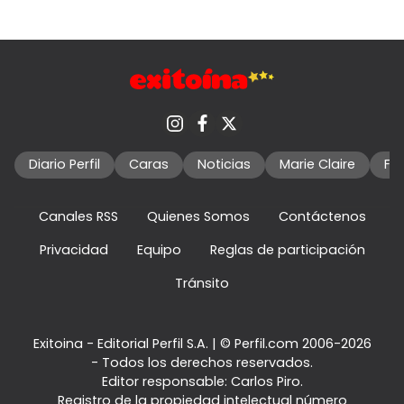
Diario Perfil
Caras
Noticias
Marie Claire
Fo
Canales RSS
Quienes Somos
Contáctenos
Privacidad
Equipo
Reglas de participación
Tránsito
Exitoina - Editorial Perfil S.A.
| © Perfil.com 2006-2026
- Todos los derechos reservados.
Editor responsable: Carlos Piro.
Registro de la propiedad intelectual número