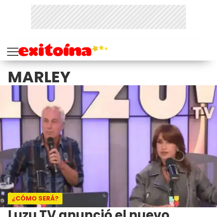
MARLEY
¿CÓMO SERÁ?
Luzu TV anunció el nuevo