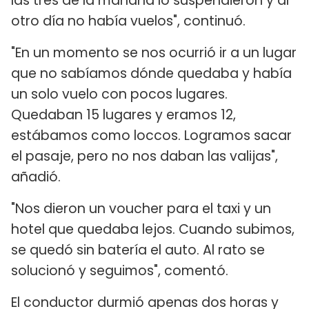
las tres de la mañana lo suspendieron y al
otro día no había vuelos", continuó.
"En un momento se nos ocurrió ir a un lugar
que no sabíamos dónde quedaba y había
un solo vuelo con pocos lugares.
Quedaban 15 lugares y eramos 12,
estábamos como loccos. Logramos sacar
el pasaje, pero no nos daban las valijas",
añadió.
"Nos dieron un voucher para el taxi y un
hotel que quedaba lejos. Cuando subimos,
se quedó sin batería el auto. Al rato se
solucionó y seguimos", comentó.
El conductor durmió apenas dos horas y