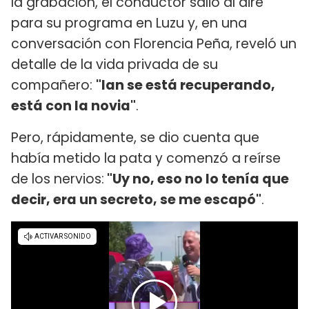
la grabación, el conductor salió al aire
para su programa en Luzu y, en una
conversación con Florencia Peña, reveló un
detalle de la vida privada de su
compañero:
"Ian se está recuperando,
está con la novia"
.
Pero, rápidamente, se dio cuenta que
había metido la pata y comenzó a reírse
de los nervios:
"Uy no, eso no lo tenía que
decir, era un secreto, se me escapó"
.