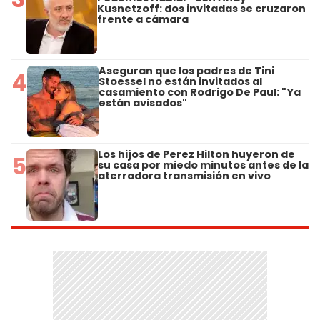
Kusnetzoff: dos invitadas se cruzaron
frente a cámara
Aseguran que los padres de Tini
4
Stoessel no están invitados al
casamiento con Rodrigo De Paul: "Ya
están avisados"
Los hijos de Perez Hilton huyeron de
5
su casa por miedo minutos antes de la
aterradora transmisión en vivo