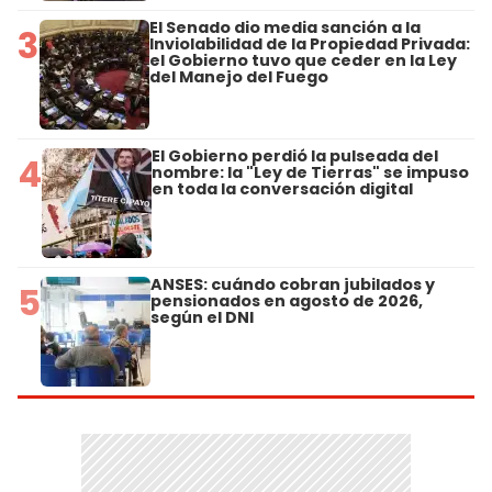
El Senado dio media sanción a la
3
Inviolabilidad de la Propiedad Privada:
el Gobierno tuvo que ceder en la Ley
del Manejo del Fuego
El Gobierno perdió la pulseada del
4
nombre: la "Ley de Tierras" se impuso
en toda la conversación digital
ANSES: cuándo cobran jubilados y
5
pensionados en agosto de 2026,
según el DNI