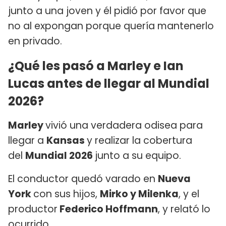
junto a una joven y él pidió por favor que
no al expongan porque quería mantenerlo
en privado.
¿Qué les pasó a Marley e Ian
Lucas antes de llegar al Mundial
2026?
Marley
vivió una verdadera odisea para
llegar a
Kansas
y realizar la cobertura
del
Mundial 2026
junto a su equipo.
El conductor quedó varado en
Nueva
York
con sus hijos,
Mirko y Milenka
, y el
productor
Federico Hoffmann
, y relató lo
ocurrido.