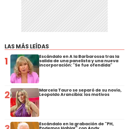
LAS MÁS LEÍDAS
Escándalo en A la Barbarossa tras la
1
salida de una panelista y una nueva
incorporación: "Se fue ofendida"
Marcela Tauro se separó de su novio,
2
Leopoldo Arancibia: los motivos
Escándalo en la grabación de "PH,
3
Podemos Hablar" con Andy