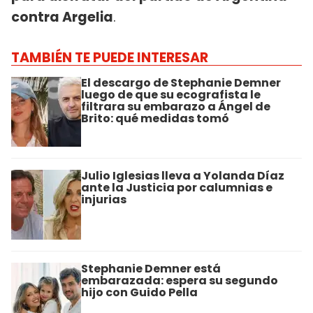
contra Argelia
.
TAMBIÉN TE PUEDE INTERESAR
El descargo de Stephanie Demner
luego de que su ecografista le
filtrara su embarazo a Ángel de
Brito: qué medidas tomó
Julio Iglesias lleva a Yolanda Díaz
ante la Justicia por calumnias e
injurias
Stephanie Demner está
embarazada: espera su segundo
hijo con Guido Pella