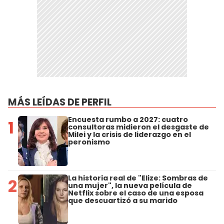
MÁS LEÍDAS DE PERFIL
Encuesta rumbo a 2027: cuatro
1
consultoras midieron el desgaste de
Milei y la crisis de liderazgo en el
peronismo
La historia real de "Elize: Sombras de
2
una mujer", la nueva película de
Netflix sobre el caso de una esposa
que descuartizó a su marido