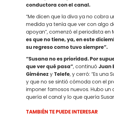
conductora con el canal.
“Me dicen que la diva ya no cobra 
medida ya tenía que ver con algo d
apoyan”, comenzó el periodista en M
es que no tiene, ya, en este dicie
su regreso como tuvo siempre”.
“Susana no es prioridad. Por supue
que ver qué pasa”
, continuó
Juan 
Giménez
y
Telefe
, y cerró: “Es un
y que no se sintió cómoda con el p
imponer famosos nuevos. Hubo un d
quería el canal y lo que quería Susa
TAMBIÉN TE PUEDE INTERESAR