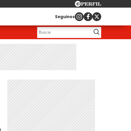
Seguinos
n