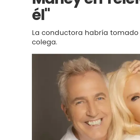
él"
La conductora habría tomado u
colega.