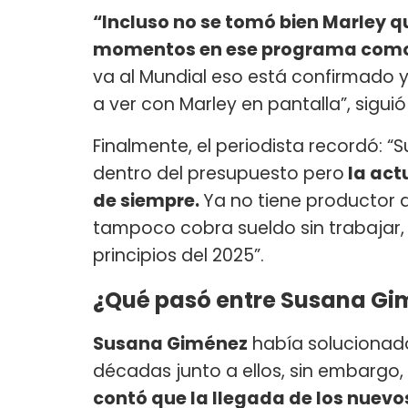
“Incluso no se tomó bien Marley q
momentos en ese programa como po
va al Mundial eso está confirmado y
a ver con Marley en pantalla”, sigu
Finalmente, el periodista recordó: 
dentro del presupuesto pero
la act
de siempre.
Ya no tiene productor q
tampoco cobra sueldo sin trabajar,
principios del 2025”.
¿Qué pasó entre Susana Gim
Susana Giménez
había solucionado
décadas junto a ellos, sin embargo,
contó que la llegada de los nuevo