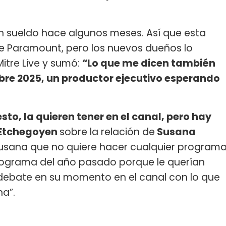
un sueldo hace algunos meses. Así que esta
e Paramount, pero los nuevos dueños lo
itre Live y sumó:
“Lo que me dicen también
mbre 2025, un productor ejecutivo esperando
sto, la quieren tener en el canal, pero hay
Etchegoyen
sobre la relación de
Susana
a Susana que no quiere hacer cualquier program
rograma del año pasado porque le querían
ebate en su momento en el canal con lo que
na”.