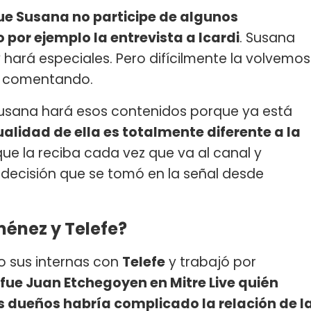
ue Susana no participe de algunos
r ejemplo la entrevista a Icardi
. Susana
 hará especiales. Pero difícilmente la volvemos
ió comentando.
“Susana hará esos contenidos porque ya está
ualidad de ella es totalmente diferente a la
ue la reciba cada vez que va al canal y
 decisión que se tomó en la señal desde
énez y Telefe?
 sus internas con
Telefe
y trabajó por
fue Juan Etchegoyen en Mitre Live quién
s dueños habría complicado la relación de l