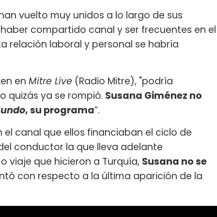
han vuelto muy unidos a lo largo de sus
 haber compartido canal y ser frecuentes en el
a relación laboral y personal se habría
yen en
Mitre Live
(Radio Mitre), "podría
 quizás ya se rompió.
Susana Giménez no
Mundo
, su programa
”.
el canal que ellos financiaban el ciclo de
del conductor la que lleva adelante
o viaje que hicieron a Turquía,
Susana no se
ntó con respecto a la última aparición de la