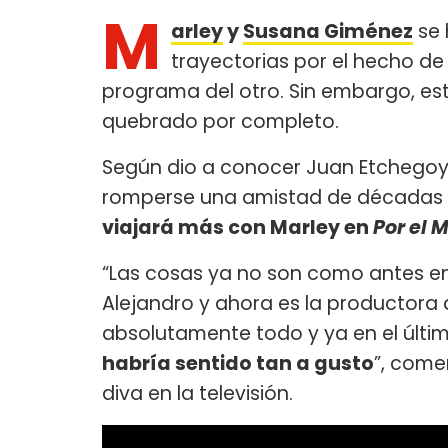
M
arley
y
Susana Giménez
se 
trayectorias por el hecho de
programa del otro. Sin embargo, est
quebrado por completo.
Según dio a conocer Juan Etchego
romperse una amistad de décadas o
viajará más con Marley en
Por el 
“Las cosas ya no son como antes en 
Alejandro y ahora es la productora 
absolutamente todo y ya en el últim
habría sentido tan a gusto
”, come
diva en la televisión.