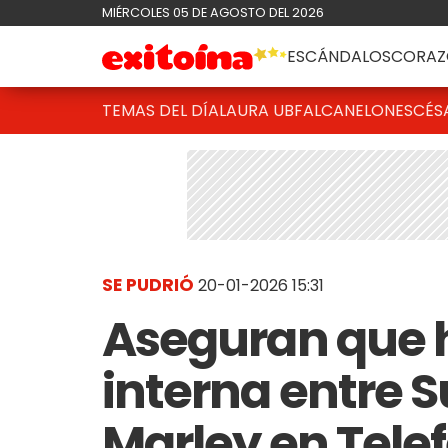
MIÉRCOLES 05 DE AGOSTO DEL 2026
ESCÁNDALOS
CORAZ
TEMAS DEL DÍA
LAURA UBFAL
CANELONES
CÉS
SE PUDRIÓ
20-01-2026 15:31
Aseguran que h
interna entre 
Marley en Telef