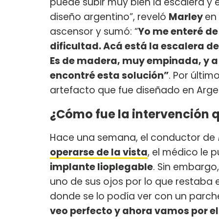
puede subir muy bien la escalera 
diseño argentino”, reveló
Marley
en
ascensor y sumó: “
Yo me enteré de
dificultad. Acá está la escalera d
Es de madera, muy empinada, y a m
encontré esta solución”
. Por últi
artefacto que fue diseñado en Arge
¿Cómo fue la intervención 
Hace una semana, el conductor de
operarse de la vista
, el médico le 
implante lioplegable
. Sin embargo
uno de sus ojos por lo que restaba 
donde se lo podía ver con un parch
veo perfecto y ahora vamos por el