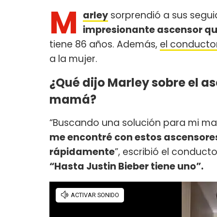
M
arley
sorprendió a sus segu
impresionante ascensor que
tiene 86 años. Además,
el conducto
a la mujer.
¿Qué dijo Marley sobre el as
mamá?
“Buscando una solución para mi mam
me encontré con estos ascensores
rápidamente
”, escribió el conduct
“Hasta Justin Bieber tiene uno”.