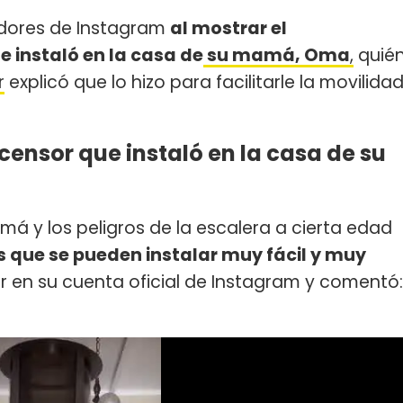
idores de Instagram
al mostrar el
 instaló en la casa de
su mamá, Oma
,
quié
r
explicó que lo hizo para facilitarle la movilida
censor que instaló en la casa de su
á y los peligros de la escalera a cierta edad
 que se pueden instalar muy fácil y muy
or en su cuenta oficial de Instagram y comentó: