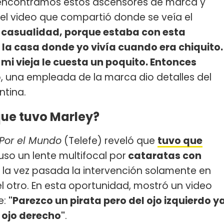
y encontramos estos ascensores de marca y
 el video que compartió donde se veía el
 casualidad, porque estaba con esta
e la casa donde yo vivía cuando era chiquito.
i vieja le cuesta un poquito. Entonces
mo, una empleada de la marca dio detalles del
ntina.
que tuvo Marley?
Por el Mundo
(Telefe) reveló que
tuvo que
puso un lente multifocal por
cataratas con
, la vez pasada la intervención solamente en
el otro. En esta oportunidad, mostró un video
e:
"Parezco un pirata pero del ojo izquierdo y
 ojo derecho"
.