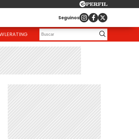
Seguinos
OWLE
RATING