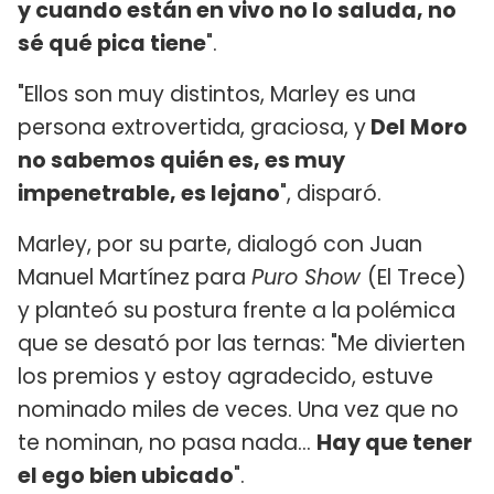
y cuando están en vivo no lo saluda, no
sé qué pica tiene
".
"Ellos son muy distintos, Marley es una
persona extrovertida, graciosa, y
Del Moro
no sabemos quién es, es muy
impenetrable, es lejano
", disparó.
Marley, por su parte, dialogó con Juan
Manuel Martínez para
Puro Show
(El Trece)
y planteó su postura frente a la polémica
que se desató por las ternas: "Me divierten
los premios y estoy agradecido, estuve
nominado miles de veces. Una vez que no
te nominan, no pasa nada...
Hay que tener
el ego bien ubicado
".