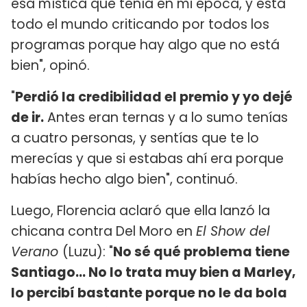
esa mística que tenía en mi época, y está
todo el mundo criticando por todos los
programas porque hay algo que no está
bien", opinó.
"
Perdió la credibilidad el premio y yo dejé
de ir.
Antes eran ternas y a lo sumo tenías
a cuatro personas, y sentías que te lo
merecías y que si estabas ahí era porque
habías hecho algo bien", continuó.
Luego, Florencia aclaró que ella lanzó la
chicana contra Del Moro en
El Show del
Verano
(Luzu): "
No sé qué problema tiene
Santiago... No lo trata muy bien a Marley,
lo percibí bastante porque no le da bola