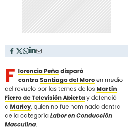
F
lorencia Peña
disparó
contra
Santiago del Moro
en medio
del revuelo por las ternas de los
Martín
Fierro de Televisión Abierta
y defendió
a
Marley
, quien no fue nominado dentro
de la categoría
Labor en Conducción
Masculina
.