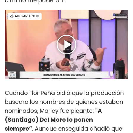
a mí no me pusieron”.
Cuando Flor Peña pidió que la producción
buscara los nombres de quienes estaban
nominados, Marley fue picante:
"A
(Santiago) Del Moro lo ponen
siempre”
. Aunque enseguida añadió que