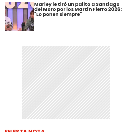
Marley le tiró un palito a Santiago
del Moro por los Martín Fierro 2026:
"Lo ponen siempre"
EN ESTA NOTA