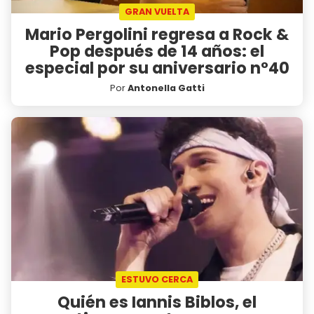
GRAN VUELTA
Mario Pergolini regresa a Rock &
Pop después de 14 años: el
especial por su aniversario n°40
Por
Antonella Gatti
ESTUVO CERCA
Quién es Iannis Biblos, el