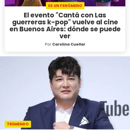
ES UN FENÓMENO
El evento "Cantá con Las
guerreras k-pop" vuelve al cine
en Buenos Aires: dónde se puede
ver
Por
Carolina Cuellar
TREMENDO