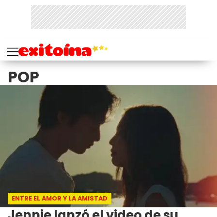
POP
ENTRE EL AMOR Y LA AMISTAD
Jennie lanzó el video de su