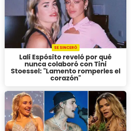
SE SINCERÓ
Lali Espósito reveló por qué
nunca colaboró con Tini
Stoessel: "Lamento romperles el
corazón"