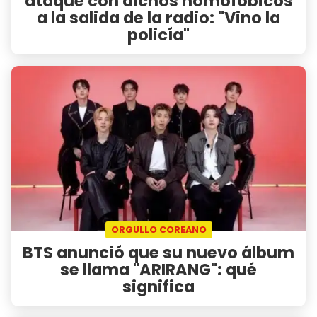
ataque con dichos homofóbicos
a la salida de la radio: "Vino la
policía"
ORGULLO COREANO
BTS anunció que su nuevo álbum
se llama "ARIRANG": qué
significa