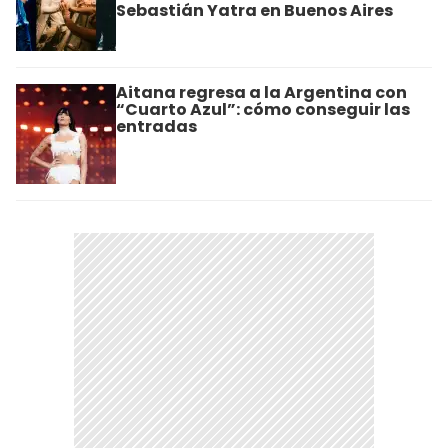
Sebastián Yatra en Buenos Aires
Aitana regresa a la Argentina con
“Cuarto Azul”: cómo conseguir las
entradas