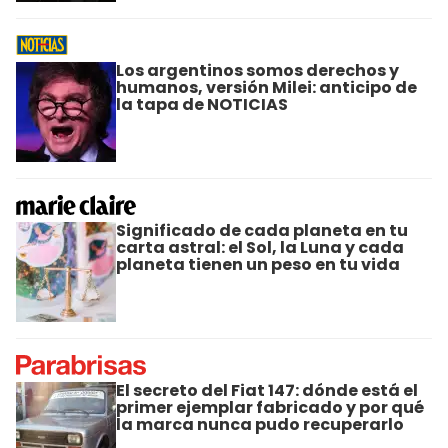
Los argentinos somos derechos y
humanos, versión Milei: anticipo de
la tapa de NOTICIAS
Significado de cada planeta en tu
carta astral: el Sol, la Luna y cada
planeta tienen un peso en tu vida
El secreto del Fiat 147: dónde está el
primer ejemplar fabricado y por qué
la marca nunca pudo recuperarlo