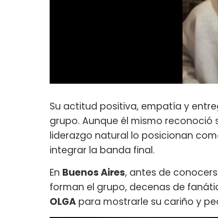
Su actitud positiva, empatía y entre
grupo. Aunque él mismo reconoció su
liderazgo natural lo posicionan co
integrar la banda final.
En
Buenos Aires
, antes de conocers
forman el grupo, decenas de fanátic
OLGA
para mostrarle su cariño y pe