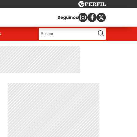
Seguinos
G