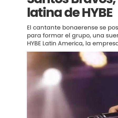
latina de HYBE
El cantante bonaerense se posici
para formar el grupo, una sue
HYBE Latin America, la empresa