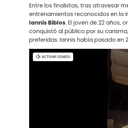
Entre los finalistas, tras atravesar
entrenamientos reconocidos en la in
Iannis Biblos
. El joven de 22 años, o
conquistó al público por su carisma
preferidas. Iannis había pasado en