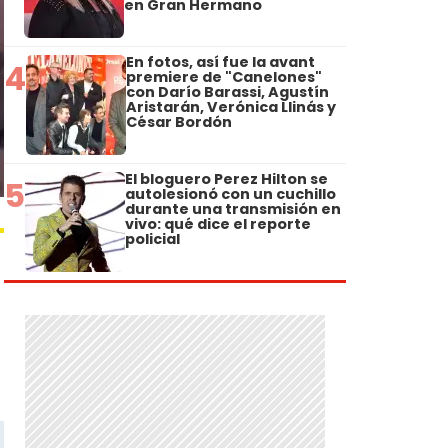
en Gran Hermano
En fotos, así fue la avant
4
premiere de "Canelones"
con Darío Barassi, Agustín
Aristarán, Verónica Llinás y
César Bordón
El bloguero Perez Hilton se
5
autolesionó con un cuchillo
durante una transmisión en
vivo: qué dice el reporte
policial