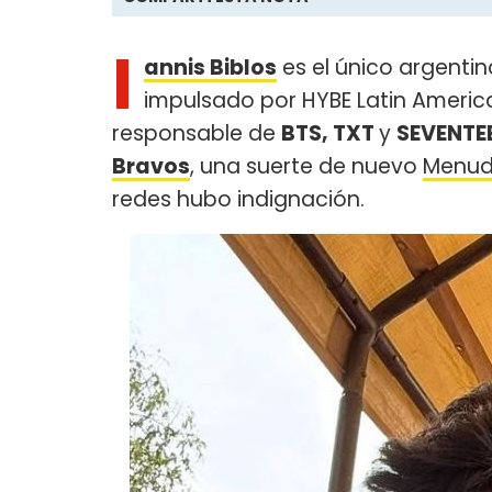
I
annis Biblos
es el único argentino
impulsado por HYBE Latin America
responsable de
BTS, TXT
y
SEVENTE
Bravos
, una suerte de nuevo
Menu
redes hubo indignación.