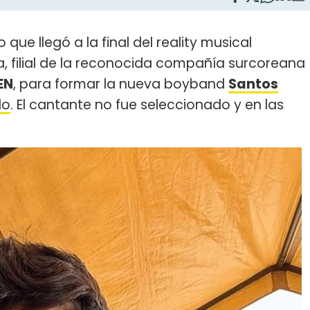
 que llegó a la final del reality musical
, filial de la reconocida compañía surcoreana
EN
, para formar la nueva boyband
Santos
do
. El cantante no fue seleccionado y en las