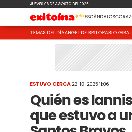
JUEVES 06 DE AGOSTO DEL 2026
ESCÁNDALOS
CORAZ
TEMAS DEL DÍA
ÁNGEL DE BRITO
PABLO GIRAL
ESTUVO CERCA
22-10-2025 11:06
Quién es Iannis
que estuvo a u
Santos Bravos,