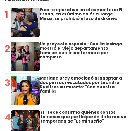
Fuerte operativo en el cementerio El
1
Prado, en el último adiós a Jorge
Messi: se prohibió el uso de drones
Un proyecto especial: Cecilia Insinga
2
mostró el viejo departamento
familiar que transformará por
completo
Mariana Brey emocionó al adoptar a
3
dos perros rescatados por Leandro
Rud tras su muerte: "Son nuestra
familia"
El Trece confirmó quiénes son los
4
famosos que participarán de la nueva
temporada de "Es mi sueño"