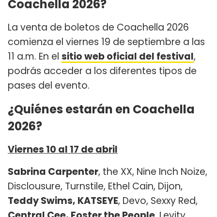
Coachella 2026?
La venta de boletos de Coachella 2026
comienza el viernes 19 de septiembre a las
11 a.m. En el
sitio web oficial del festival
,
podrás acceder a los diferentes tipos de
pases del evento.
¿Quiénes estarán en Coachella
2026?
Viernes 10 al 17 de abril
Sabrina Carpenter
, the XX, Nine Inch Noize,
Disclousure, Turnstile, Ethel Cain, Dijon,
Teddy Swims, KATSEYE
, Devo, Sexxy Red,
Central Cee, Foster the People
, Levity,