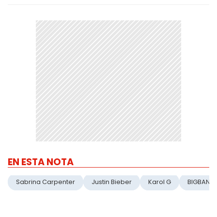
EN ESTA NOTA
Sabrina Carpenter
Justin Bieber
Karol G
BIGBANG