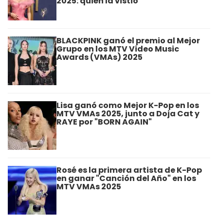
2025: quién la vistió
BLACKPINK ganó el premio al Mejor
Grupo en los MTV Video Music
Awards (VMAs) 2025
Lisa ganó como Mejor K-Pop en los
MTV VMAs 2025, junto a Doja Cat y
RAYE por "BORN AGAIN"
Rosé es la primera artista de K-Pop
en ganar "Canción del Año" en los
MTV VMAs 2025