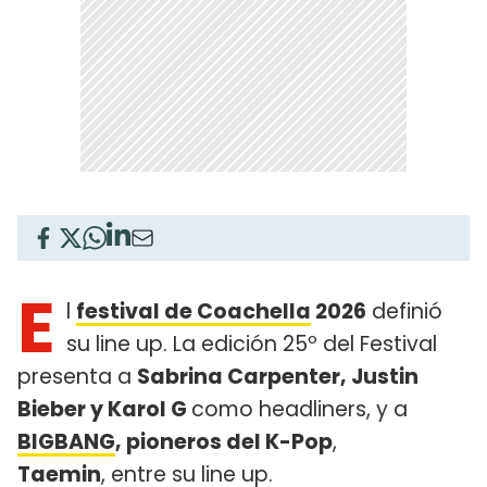
E
l
festival de Coachella
2026
definió
su line up. La edición 25º del Festival
presenta a
Sabrina Carpenter, Justin
Bieber y Karol G
como headliners, y a
BIGBANG
, pioneros del K-Pop
,
Taemin
, entre su line up.