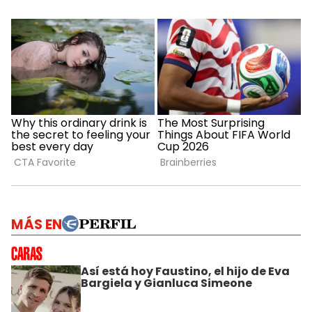
MÁS EN
Así está hoy Faustino, el hijo de Eva
Bargiela y Gianluca Simeone