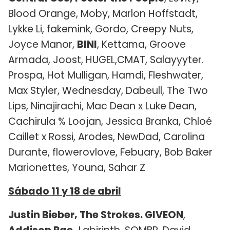
Blood Orange, Moby, Marlon Hoffstadt,
Lykke Li, fakemink, Gordo, Creepy Nuts,
Joyce Manor,
BINI
, Kettama, Groove
Armada, Joost, HUGEL,CMAT, Salayyyter.
Prospa, Hot Mulligan, Hamdi, Fleshwater,
Max Styler, Wednesday, Dabeull, The Two
Lips, Ninajirachi, Mac Dean x Luke Dean,
Cachirula % Loojan, Jessica Branka, Chloé
Caillet x Rossi, Arodes, NewDad, Carolina
Durante, flowerovlove, Febuary, Bob Baker
Marionettes, Youna, Sahar Z
Sábado 11 y 18 de abril
Justin Bieber, The Strokes. GIVEON
,