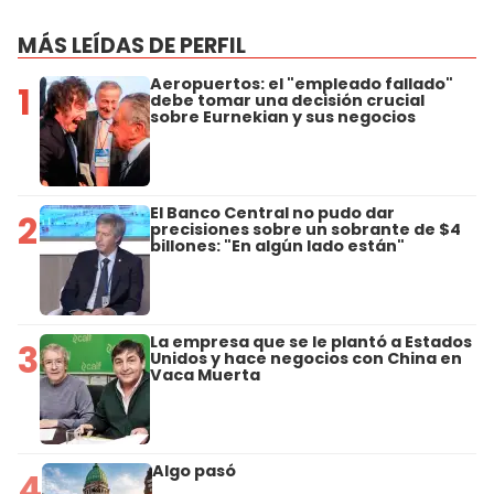
MÁS LEÍDAS DE PERFIL
Aeropuertos: el "empleado fallado"
1
debe tomar una decisión crucial
sobre Eurnekian y sus negocios
El Banco Central no pudo dar
2
precisiones sobre un sobrante de $4
billones: "En algún lado están"
La empresa que se le plantó a Estados
3
Unidos y hace negocios con China en
Vaca Muerta
Algo pasó
4