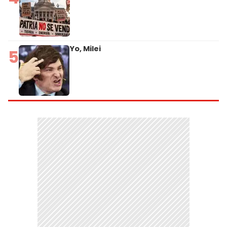
Yo, Milei
5