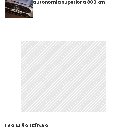
autonomía superior a 800 km
LAS MÁS LEÍDAS