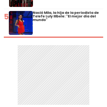
Nació Mila, la hija de la periodista de
5
Telefe Luly Illbele: "El mejor día del
mundo"