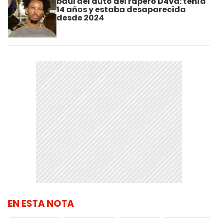
baúl del auto del rapero D4vd: tenía
14 años y estaba desaparecida
desde 2024
EN ESTA NOTA