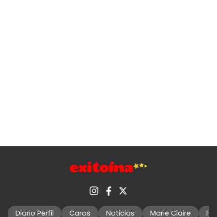
Diario Perfil
Caras
Noticias
Marie Claire
Fo