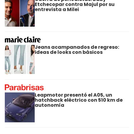
Etchecopar contra Majul por su
entrevista a Milei
Jeans acampanados de regreso:
ideas de looks con básicos
Leapmotor presentó el A05, un
hatchback eléctrico con 510 km de
autonomía