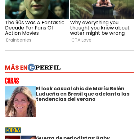
MÁS EN
El look casual chic de María Belén
Ludueña en Brasil que adelanta las
tendencias del verano
Guerra de periodistas: Baby