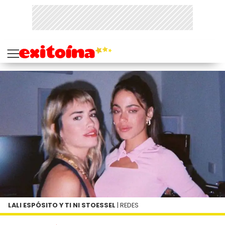
LALI ESPÓSITO Y TI NI STOESSEL
| REDES