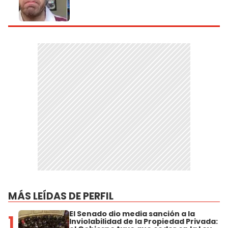
MÁS LEÍDAS DE PERFIL
El Senado dio media sanción a la
1
Inviolabilidad de la Propiedad Privada: