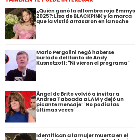
¿Quién ganó la alfombra roja Emmys
2025?: Lisa de BLACKPINK y la marca
que la vistió arrasaron en la noche
Mario Pergolini negó haberse
burlado del llanto de Andy
Kusnetzoff: "Ni vieron el programa"
Ángel de Brito volvió a invitar a
Andrea Taboada a LAM y dejó un
picante mensaje: "No podía las
últimas veces"
Identifican a la mujer muerta en el