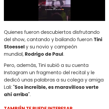
Quienes fueron descubiertos disfrutando
del show, cantando y bailando fueron
Tini
Stoessel
y su novio y campeón
mundial,
Rodrigo de Paul
.
Pero, además, Tini subió a su cuenta
Instagram un fragmento del recital y le
dedicó unas palabras a su colega y amiga
Lali: "
Sos increíble, es maravilloso verte
ahí arriba
".
TAMBIÉN TE PUEDE INTERESAR