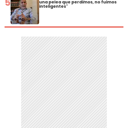
5
una pelea que perdimos, no fuimos
inteligentes"