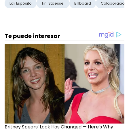
Lali Espósito
Tini Stoessel
Billboard
Colaboración