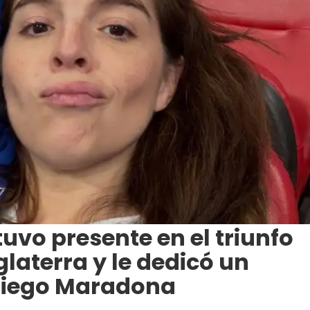
vo presente en el triunfo
laterra y le dedicó un
Diego Maradona