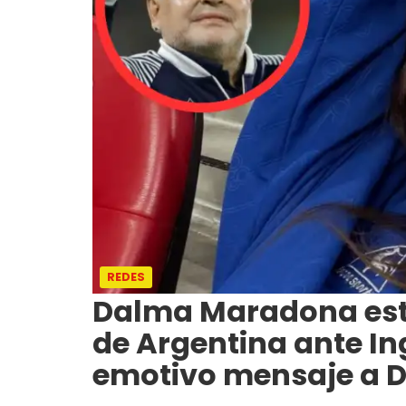
REDES
Dalma Maradona estu
de Argentina ante Ing
emotivo mensaje a 