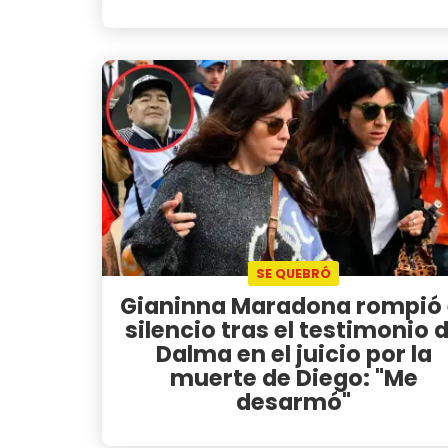
SE QUEBRÓ
Gianinna Maradona rompió 
silencio tras el testimonio 
Dalma en el juicio por la
muerte de Diego: "Me
desarmó"