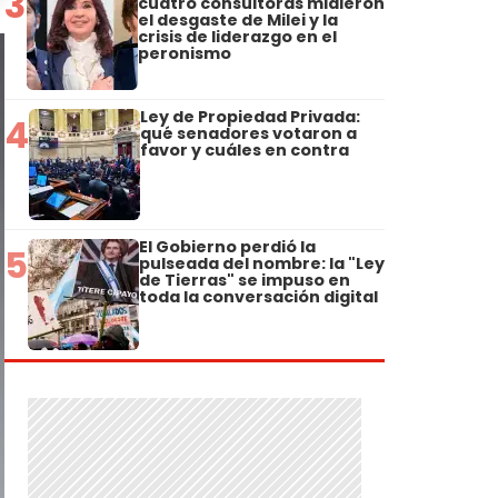
3
cuatro consultoras midieron
el desgaste de Milei y la
crisis de liderazgo en el
peronismo
Ley de Propiedad Privada:
4
qué senadores votaron a
favor y cuáles en contra
El Gobierno perdió la
5
pulseada del nombre: la "Ley
de Tierras" se impuso en
toda la conversación digital