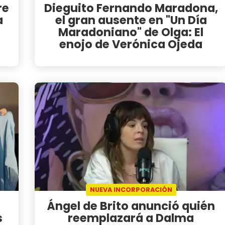
re
Dieguito Fernando Maradona,
a
el gran ausente en "Un Día
Maradoniano" de Olga: El
enojo de Verónica Ojeda
NUEVA INCORPORACIÓN
Ángel de Brito anunció quién
s
reemplazará a Dalma