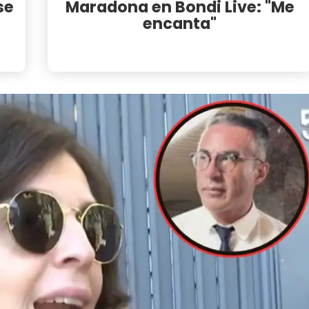
se
Maradona en Bondi Live: "Me
encanta"