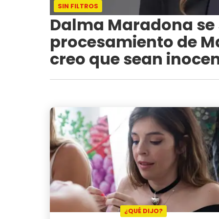
SIN FILTROS
Dalma Maradona se s
procesamiento de Mat
creo que sean inocen
¿QUÉ DIJO?