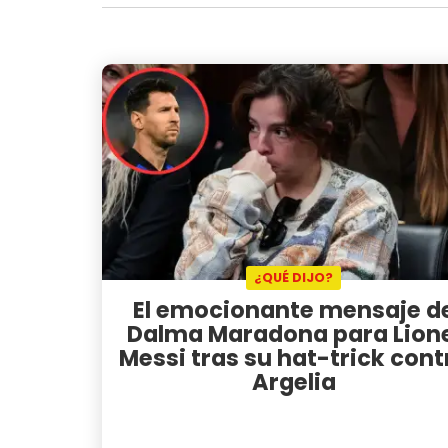
¿QUÉ DIJO?
El emocionante mensaje d
Dalma Maradona para Lione
Messi tras su hat-trick cont
Argelia