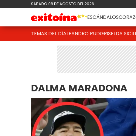
SÁBADO 08 DE AGOSTO DEL 2026
ESCÁNDALOS
CORAZ
TEMAS DEL DÍA
LEANDRO RUD
GRISELDA SICIL
DALMA MARADONA