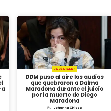
¿QUÉ DICEN?
e
DDM puso al aire los audios
l
que quebraron a Dalma
ra
Maradona durante el juicio
por la muerte de Diego
Maradona
Por
Johanna Chiesa