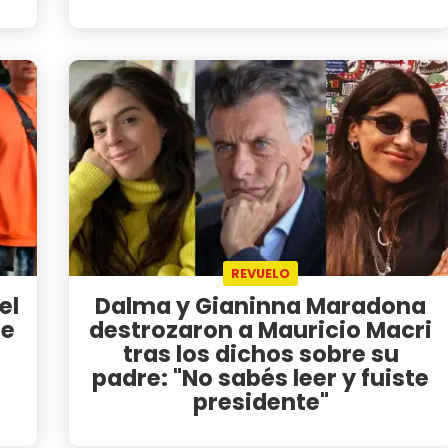
REVUELO
el
Dalma y Gianinna Maradona
de
destrozaron a Mauricio Macri
tras los dichos sobre su
padre: "No sabés leer y fuiste
presidente"