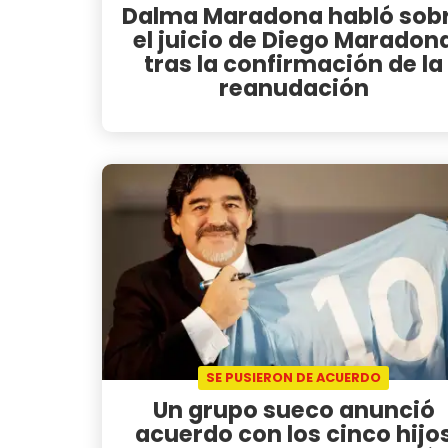
Dalma Maradona habló sob
el juicio de Diego Maradon
tras la confirmación de la
reanudación
SE PUSIERON DE ACUERDO
Un grupo sueco anunció
acuerdo con los cinco hijo