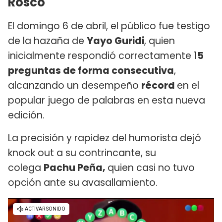
Rosco
El domingo 6 de abril, el público fue testigo
de la hazaña de
Yayo Guridi
, quien
inicialmente respondió correctamente 1
5
preguntas de forma consecutiva
,
alcanzando un desempeño
récord
en el
popular juego de palabras en esta nueva
edición.
La precisión y rapidez del humorista dejó
knock out a su contrincante, su
colega
Pachu Peña,
quien casi no tuvo
opción ante su avasallamiento.