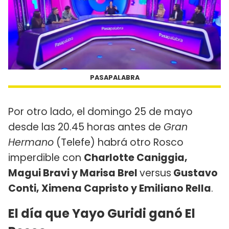
PASAPALABRA
Por otro lado, el domingo 25 de mayo
desde las 20.45 horas antes de
Gran
Hermano
(Telefe) habrá otro Rosco
imperdible con
Charlotte Caniggia,
Magui Bravi y Marisa Brel
versus
Gustavo
Conti, Ximena Capristo y Emiliano Rella
.
El día que Yayo Guridi ganó El