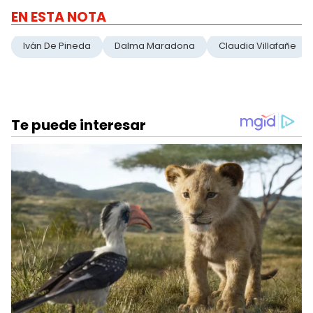
EN ESTA NOTA
Iván De Pineda
Dalma Maradona
Claudia Villafañe