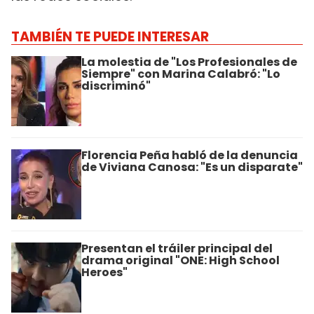
TAMBIÉN TE PUEDE INTERESAR
La molestia de "Los Profesionales de
Siempre" con Marina Calabró: "Lo
discriminó"
Florencia Peña habló de la denuncia
de Viviana Canosa: "Es un disparate"
Presentan el tráiler principal del
drama original "ONE: High School
Heroes"