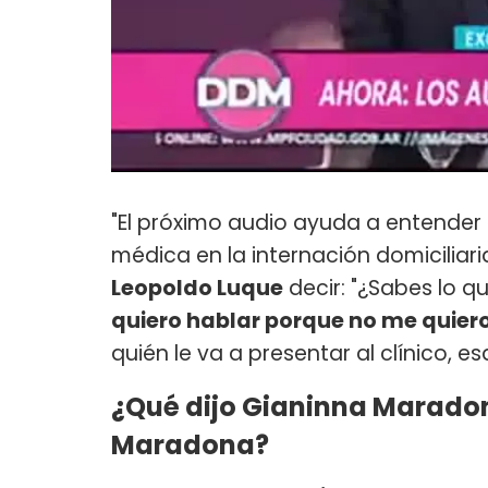
"El próximo audio ayuda a entender
médica en la internación domiciliari
Leopoldo Luque
decir: "¿Sabes lo q
quiero hablar porque no me quiero
quién le va a presentar al clínico, e
¿Qué dijo Gianinna Maradon
Maradona?