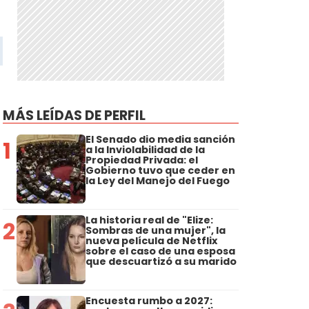
MÁS LEÍDAS DE PERFIL
El Senado dio media sanción
1
a la Inviolabilidad de la
Propiedad Privada: el
Gobierno tuvo que ceder en
la Ley del Manejo del Fuego
La historia real de "Elize:
2
Sombras de una mujer", la
nueva película de Netflix
sobre el caso de una esposa
que descuartizó a su marido
Encuesta rumbo a 2027: