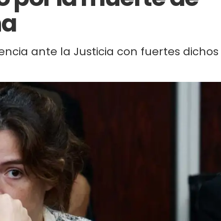
na
cia ante la Justicia con fuertes dichos