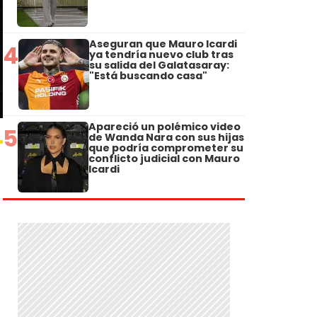
Aseguran que Mauro Icardi
4
ya tendría nuevo club tras
su salida del Galatasaray:
"Está buscando casa"
Apareció un polémico video
5
de Wanda Nara con sus hijas
que podría comprometer su
conflicto judicial con Mauro
Icardi