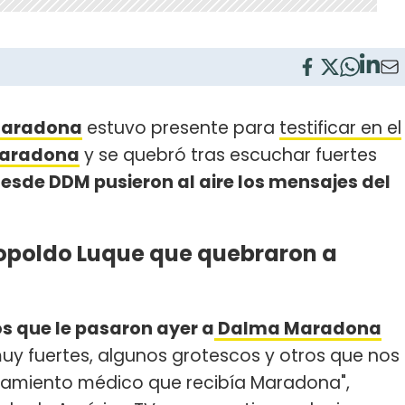
Maradona
estuvo presente para
testificar en el
Maradona
y se quebró tras escuchar fuertes
esde DDM pusieron al aire los mensajes del
eopoldo Luque que quebraron a
s que le pasaron ayer a
Dalma Maradona
uy fuertes, algunos grotescos y otros que nos
tamiento médico que recibía Maradona",