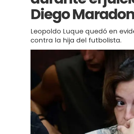
Diego Marado
Leopoldo Luque quedó en eviden
contra la hija del futbolista.