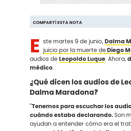
COMPARTÍ ESTA NOTA
E
ste martes 9 de junio,
Dalma 
juicio por la muerte de
Diego 
audios de
Leopoldo Luque
. Ahora,
d
médico
.
¿Qué dicen los audios de L
Dalma Maradona?
"
Tenemos para escuchar los audio
cuándo estaba declarando.
Son m
ayudan a entender cómo era el tra