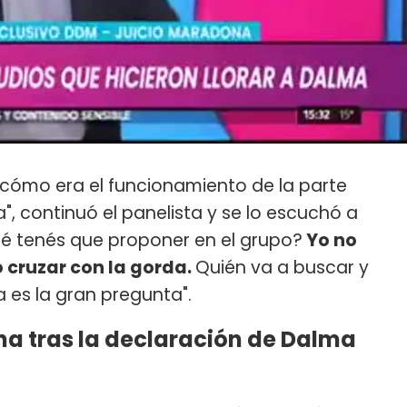
 cómo era el funcionamiento de la parte
a", continuó el panelista y se lo escuchó a
ué tenés que proponer en el grupo?
Yo no
 cruzar con la gorda.
Quién va a buscar y
sa es la gran pregunta".
a tras la declaración de Dalma