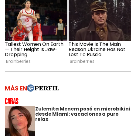
MÁS EN
Zulemita Menem posó en microbikini
desde Miami: vacaciones a puro
relax