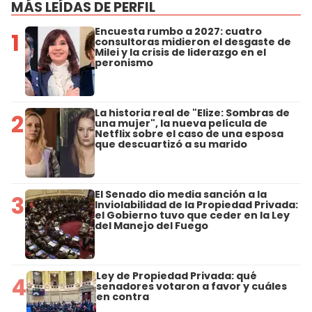
MÁS LEÍDAS DE PERFIL
Encuesta rumbo a 2027: cuatro
1
consultoras midieron el desgaste de
Milei y la crisis de liderazgo en el
peronismo
La historia real de "Elize: Sombras de
2
una mujer", la nueva película de
Netflix sobre el caso de una esposa
que descuartizó a su marido
El Senado dio media sanción a la
3
Inviolabilidad de la Propiedad Privada:
el Gobierno tuvo que ceder en la Ley
del Manejo del Fuego
Ley de Propiedad Privada: qué
4
senadores votaron a favor y cuáles
en contra