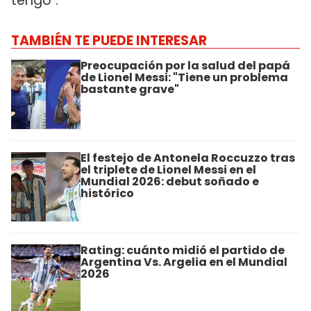
tengo".
TAMBIÉN TE PUEDE INTERESAR
Preocupación por la salud del papá
de Lionel Messi: "Tiene un problema
bastante grave"
El festejo de Antonela Roccuzzo tras
el triplete de Lionel Messi en el
Mundial 2026: debut soñado e
histórico
Rating: cuánto midió el partido de
Argentina Vs. Argelia en el Mundial
2026