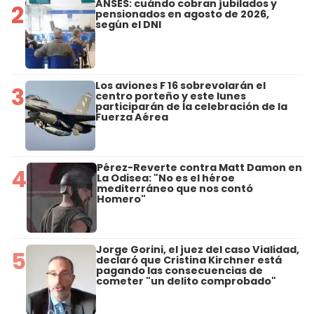
ANSES: cuándo cobran jubilados y
2
pensionados en agosto de 2026,
según el DNI
Los aviones F 16 sobrevolarán el
3
centro porteño y este lunes
participarán de la celebración de la
Fuerza Aérea
Pérez-Reverte contra Matt Damon en
4
La Odisea: "No es el héroe
mediterráneo que nos contó
Homero"
Jorge Gorini, el juez del caso Vialidad,
5
declaró que Cristina Kirchner está
pagando las consecuencias de
cometer "un delito comprobado"