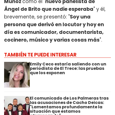
Muñoz
como el "
nuevo panelista de
Ángel de Brito que nadie esperaba
" y él,
brevemente, se presentó: "
Soy una
persona que derivó en locutor y hoy en
día es comunicador, documentarista,
cocinero, músico y varias cosas más
".
TAMBIÉN TE PUEDE INTERESAR
Emily Ceco estaría saliendo con un
periodista de El Trece: las pruebas
que los exponen
El comunicado de Los Palmeras tras
las acusaciones de Cacho Deicas:
"Lamentamos profundamente la
situación que estamos