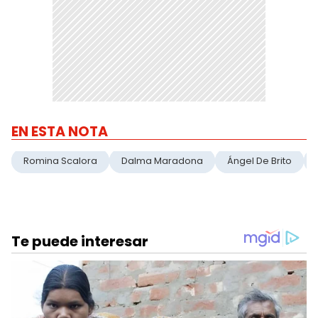
EN ESTA NOTA
Romina Scalora
Dalma Maradona
Ángel De Brito