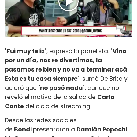
"
Fui muy feliz
", expresó la panelista. "
Vino
por un día, nos re divertimos, la
pasamos re bien y no va a terminar acá.
Esta es tu casa siempre
", sumó De Brito y
aclaró que "
no pasó nada
", aunque no
reveló el motivo de la salida de
Carla
Conte
del ciclo de streaming.
Desde las redes sociales
de
Bondi
presentaron a
Damián Popochi