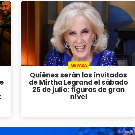
MESAZA
Quiénes serán los invitados
se
de Mirtha Legrand el sábado
25 de julio: figuras de gran
:
nivel