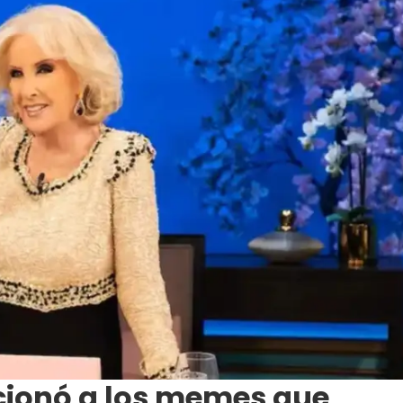
cionó a los memes que