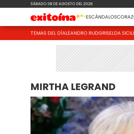
SÁBADO 08 DE AGOSTO DEL 2026
ESCÁNDALOS
CORAZ
TEMAS DEL DÍA
LEANDRO RUD
GRISELDA SICIL
MIRTHA LEGRAND