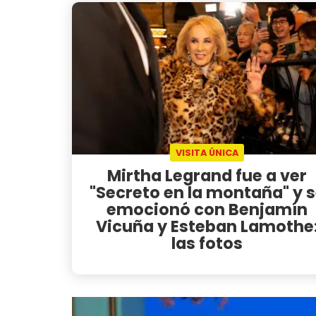
VISITA ÚNICA
Mirtha Legrand fue a ver
"Secreto en la montaña" y 
emocionó con Benjamín
Vicuña y Esteban Lamothe
las fotos