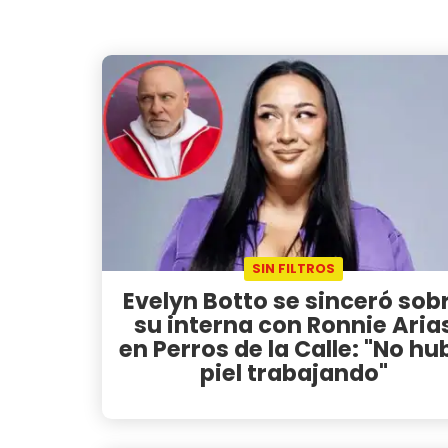
SIN FILTROS
Evelyn Botto se sinceró sob
su interna con Ronnie Aria
en Perros de la Calle: "No hu
piel trabajando"