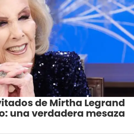
vitados de Mirtha Legrand
to: una verdadera mesaza