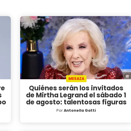
MESAZA
re
Quiénes serán los invitados
s
de Mirtha Legrand el sábado 1
bo
de agosto: talentosas figuras
Por
Antonella Gatti