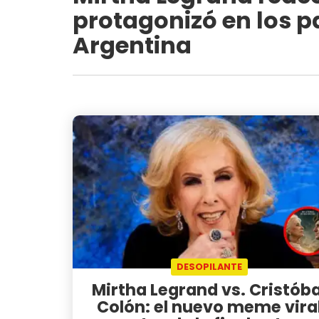
protagonizó en los pa
Argentina
DESOPILANTE
Mirtha Legrand vs. Cristóba
Colón: el nuevo meme vira