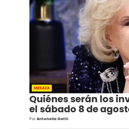
MESAZA
Quiénes serán los in
el sábado 8 de agos
Por
Antonella Gatti