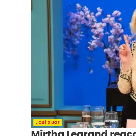
¿QUÉ DIJO?
Mirtha Legrand reac