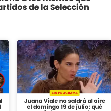
rtidos de la Selección
SIN PROGRAMA
l
Juana Viale no saldrá al aire
l
el domingo 19 de julio: qué