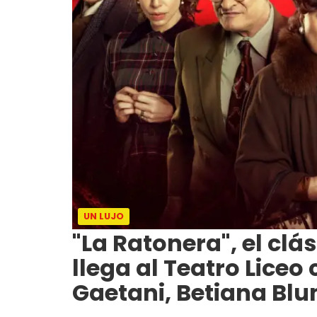
UN LUJO
"La Ratonera", el clá
llega al Teatro Liceo
Gaetani, Betiana Blu