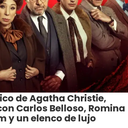
sico de Agatha Christie,
 con Carlos Belloso, Romina
m y un elenco de lujo