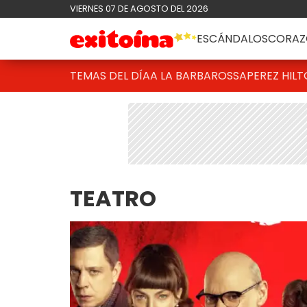
VIERNES 07 DE AGOSTO DEL 2026
ESCÁNDALOS
CORAZ
TEMAS DEL DÍA
A LA BARBAROSSA
PEREZ HIL
TEATRO