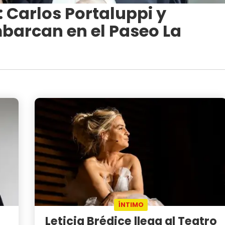
: Carlos Portaluppi y
barcan en el Paseo La
ÍNTIMO
Leticia Brédice llega al Teatro