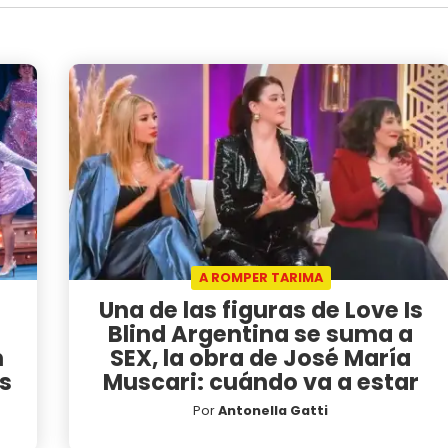
A ROMPER TARIMA
Una de las figuras de Love Is
Blind Argentina se suma a
n
SEX, la obra de José María
as
Muscari: cuándo va a estar
Por
Antonella Gatti