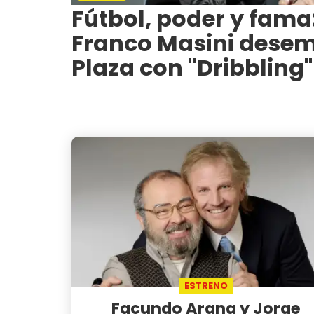
Fútbol, poder y fama
Franco Masini desem
Plaza con "Dribbling"
ESTRENO
Facundo Arana y Jorge