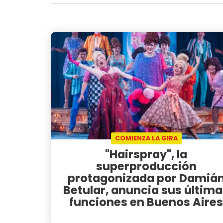
COMIENZA LA GIRA
"Hairspray", la
superproducción
protagonizada por Damiá
Betular, anuncia sus últim
funciones en Buenos Aires