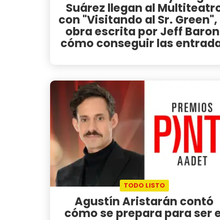
Suárez llegan al Multiteatr
con "Visitando al Sr. Green", 
obra escrita por Jeff Baron
cómo conseguir las entrad
TODO LISTO
Agustín Aristarán contó
cómo se prepara para ser e