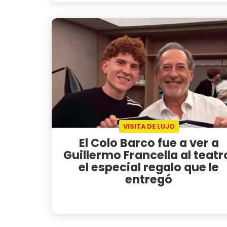
VISITA DE LUJO
El Colo Barco fue a ver a
Guillermo Francella al teatr
el especial regalo que le
entregó