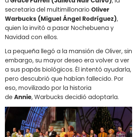
a
Grace Farrell​ (Julieta Nair Calvo)
, la
secretaria del multimillonario
Oliver
Warbucks (Miguel Ángel Rodríguez)
,
quien la invitó a pasar Nochebuena y
Navidad con ellos.
La pequeña llegó a la mansión de Oliver, sin
embargo, su mayor deseo era volver a ver
a sus papás biológicos. Él intentó ayudarla,
pero descubrió que habían fallecido. Por
eso, movilizado por la historia
de
Annie
, Warbucks decidió adoptarla.