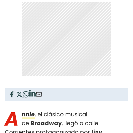
A
nnie
, el clásico musical
de
Broadway
, llegó a calle
Corrientes protagonizado por
Lizy