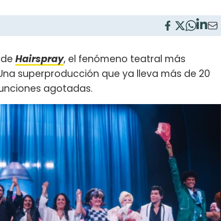
o de
Hairspray
, el fenómeno teatral más
Una superproducción que ya lleva más de 20
funciones agotadas.