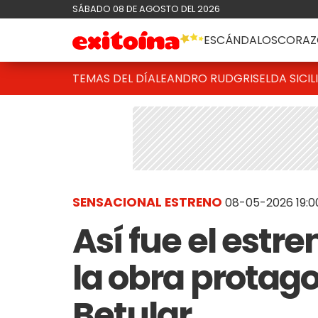
SÁBADO 08 DE AGOSTO DEL 2026
ESCÁNDALOS
CORAZ
TEMAS DEL DÍA
LEANDRO RUD
GRISELDA SICIL
SENSACIONAL ESTRENO
08-05-2026 19:0
Así fue el estr
la obra protag
Betular