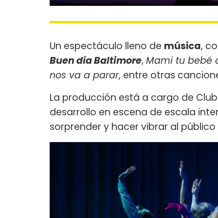
Un espectáculo lleno de
música
, c
Buen día Baltimore
,
Mami tu bebé 
nos va a parar
, entre otras cancione
La producción está a cargo de Club
desarrollo en escena de escala int
sorprender y hacer vibrar al público