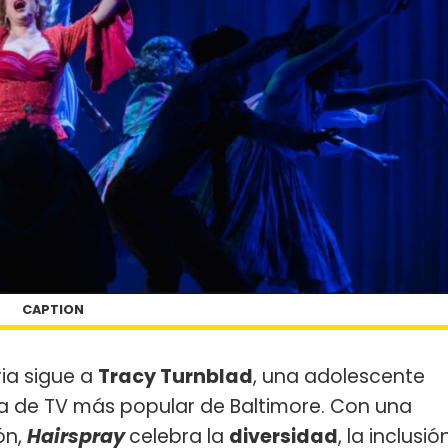
CAPTION
ria sigue a
Tracy Turnblad
, una adolescente
a de TV más popular de Baltimore. Con una
ón,
Hairspray
celebra la
diversidad
, la inclusió