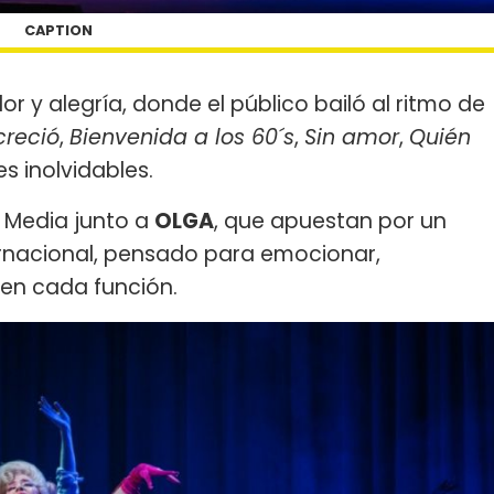
CAPTION
olor y alegría, donde el público bailó al ritmo de
creció
,
Bienvenida a los 60´s
,
Sin amor
,
Quién
s inolvidables.
 Media junto a
OLGA
, que apuestan por un
ernacional, pensado para emocionar,
 en cada función.