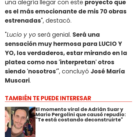
una alegría llegar con este
proyecto que
es el más emocionante de mis 70 obras
estrenadas
", destacó.
"
Lucio y yo
será genial.
Será una
sensación muy hermosa para LUCIO Y
YO, los verdaderos, estar mirando en la
platea como nos 'interpretan' otros
siendo 'nosotros'
", concluyó
José María
Muscari
.
TAMBIÉN TE PUEDE INTERESAR
El momento viral de Adrián Suar y
Mario Pergolini que causó repudio:
"Te está costando deconstruirte"