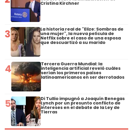
Cristina Kirchner
La historia real de "Elize: Sombras de
3
una mujer", la nueva película de
Netflix sobre el caso de una esposa
que descuartizó a su marido
Tercera Guerra Mundial: la
4
inteligencia artificial reveló cuáles
serían los primeros países
latinoamericanos en ser derrotados
Di Tullio impugnó a Joaquín Benegas
5
Lynch por un presunto conflicto de
intereses en el debate de la Ley de
Tierras