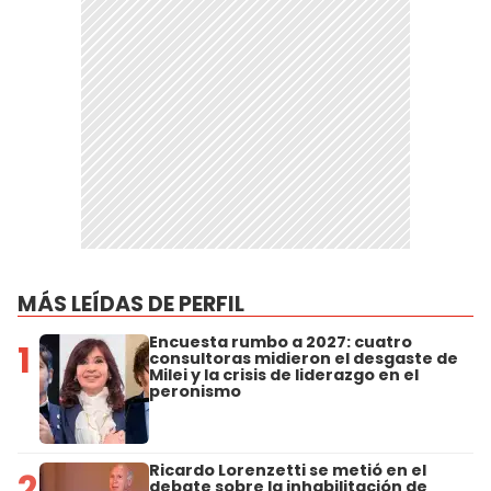
MÁS LEÍDAS DE PERFIL
Encuesta rumbo a 2027: cuatro
1
consultoras midieron el desgaste de
Milei y la crisis de liderazgo en el
peronismo
Ricardo Lorenzetti se metió en el
2
debate sobre la inhabilitación de