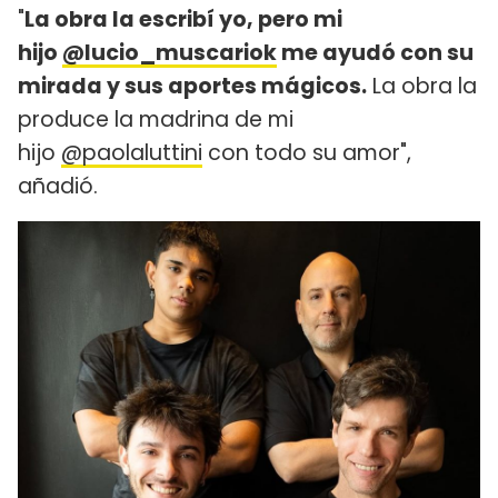
"
La obra la escribí yo, pero mi
hijo
@lucio_muscariok
me ayudó con su
mirada y sus aportes mágicos.
La obra la
produce la madrina de mi
hijo
@paolaluttini
con todo su amor",
añadió.