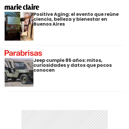
Positive Aging: el evento que reúne
ciencia, belleza y bienestar en
Buenos Aires
Jeep cumple 85 años: mitos,
curiosidades y datos que pocos
conocen