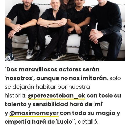
"
Dos maravillosos actores serán
'nosotros', aunque no nos imitarán
, solo
se dejarán habitar por nuestra
historia.
@perezesteban_ok
con todo su
talento y sensibilidad hará de 'mi'
y
@maximomeyer
con toda su magia y
empatía hará de 'Lucio'
", detalló.