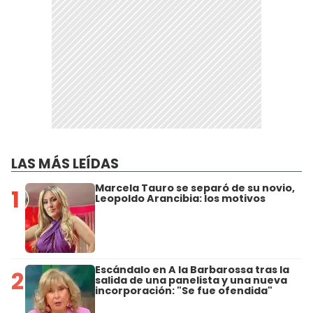
LAS MÁS LEÍDAS
Marcela Tauro se separó de su novio,
1
Leopoldo Arancibia: los motivos
Escándalo en A la Barbarossa tras la
2
salida de una panelista y una nueva
incorporación: "Se fue ofendida"