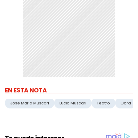
EN ESTA NOTA
Jose Maria Muscari
Lucio Muscari
Teatro
Obra