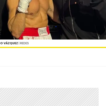
CO VÁZQUEZ
| REDES