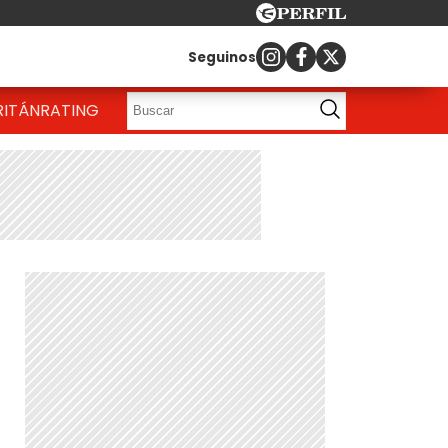
Seguinos
RITÁN
RATING