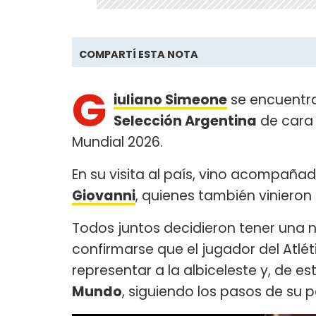
COMPARTÍ ESTA NOTA
G
iuliano Simeone
se encuentra
Selección Argentina
de cara 
Mundial 2026.
En su visita al país, vino acompañ
Giovanni
, quienes también vinieron
Todos juntos decidieron tener una n
confirmarse que el jugador del Atl
representar a la albiceleste y, de e
Mundo
, siguiendo los pasos de su 