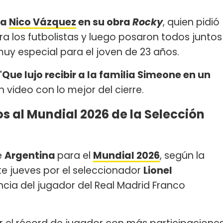
 a
Nico Vázquez
en su obra
Rocky
, quien pidió
a los futbolistas y luego posaron todos juntos
uy especial para el joven de 23 años.
"Que lujo recibir a la familia Simeone en un
 video con lo mejor del cierre.
s al Mundial 2026 de la Selección
e
Argentina
para el
Mundial 2026
, según la
te jueves por el seleccionador
Lionel
ncia del jugador del Real Madrid Franco