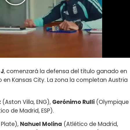
 J
, comenzará la defensa del título ganado en
io en Kansas City. La zona la completan Austria
z
(Aston Villa, ENG),
Gerónimo Rulli
(Olympique
ico de Madrid, ESP).
 Plate),
Nahuel Molina
(Atlético de Madrid,