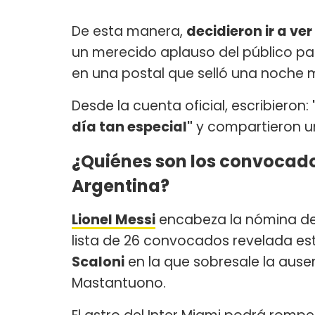
De esta manera,
decidieron ir a ver
un merecido aplauso del público par
en una postal que selló una noche m
Desde la cuenta oficial, escribieron:
día tan especial"
y compartieron un
¿Quiénes son los convocado
Argentina?
Lionel Messi
encabeza la nómina d
lista de 26 convocados revelada es
Scaloni
en la que sobresale la ause
Mastantuono.