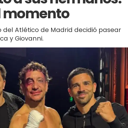
el momento
 del Atlético de Madrid decidió pasear
ca y Giovanni.