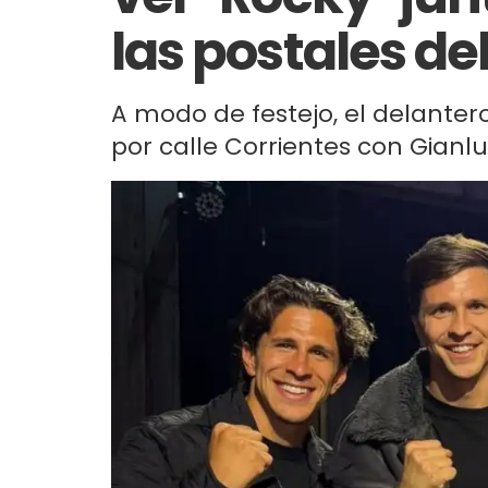
las postales d
A modo de festejo, el delantero
por calle Corrientes con Gianlu