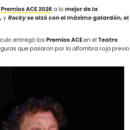
s
Premios ACE 2026
a lo
mejor de la
,
y
Rocky
se alzó con el máximo galardón, el
áculo entregó los
Premios ACE
en el
Teatro
figuras que pasaron por la alfombra roja previo