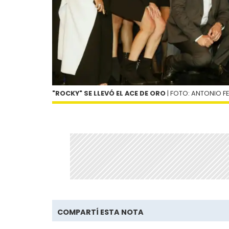
"ROCKY" SE LLEVÓ EL ACE DE ORO
| FOTO: ANTONIO F
COMPARTÍ ESTA NOTA