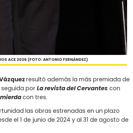
IOS ACE 2026 (FOTO: ANTONIO FERNÁNDEZ)
 Vázquez
resultó además la más premiada de
s, seguida por
La revista del Cervantes
con
 mierda
con tres.
rtunidad las obras estrenadas en un plazo
de el 1 de junio de 2024 y al 31 de agosto de