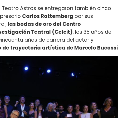
l Teatro Astros se entregaron también cinco
presario
Carlos Rottemberg
por sus
al,
las bodas de oro del Centro
estigación Teatral (Celcit)
, los 35 años de
cincuenta años de carrera del actor y
lo de trayectoria artística de Marcelo Bucossi