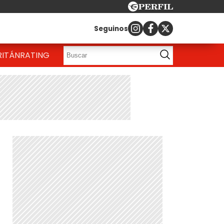
Seguinos
RITÁN
RATING