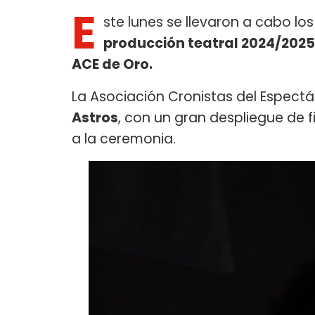
E
ste lunes se llevaron a cabo lo
producción teatral 2024/2025
ACE de Oro.
La Asociación Cronistas del Espect
Astros
, con un gran despliegue de 
a la ceremonia.