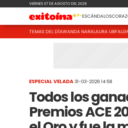
VIERNES 07 DE AGOSTO DEL 2026
ESCÁNDALOS
CORAZ
TEMAS DEL DÍA
WANDA NARA
LAURA UBFAL
G
ESPECIAL VELADA
31-03-2026 14:58
Todos los gana
Premios ACE 20
el Oro y fue la