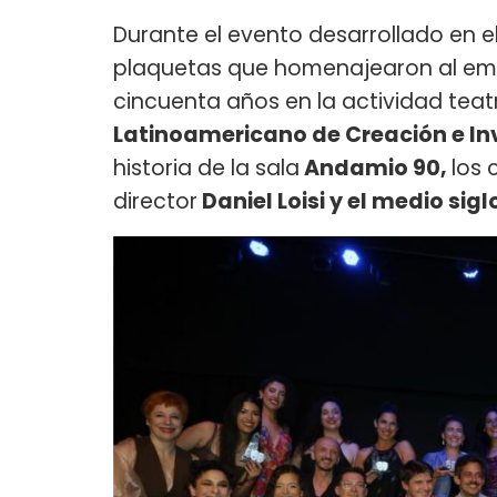
Durante el evento desarrollado en e
plaquetas que homenajearon al em
cincuenta años en la actividad teatr
Latinoamericano de Creación e Inv
historia de la sala
Andamio 90,
los 
director
Daniel Loisi y el medio sig