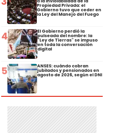
3
a la Inviolabilidad de la
Propiedad Privada: el
Gobierno tuvo que ceder en
la Ley del Manejo del Fuego
El Gobierno perdió la
4
pulseada del nombre: la
"Ley de Tierras" se impuso
en toda la conversación
digital
ANSES: cuándo cobran
5
jubilados y pensionados en
agosto de 2026, según el DNI