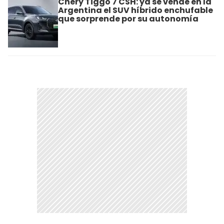
Chery Tiggo 7 CSH: ya se vende en la
Argentina el SUV híbrido enchufable
que sorprende por su autonomía