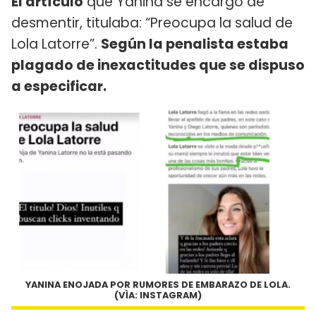
El artículo
que Yanina se encargó de
desmentir, titulaba: “Preocupa la salud de
Lola Latorre”.
Según la penalista estaba
plagado de inexactitudes que se dispuso
a especificar.
YANINA ENOJADA POR RUMORES DE EMBARAZO DE LOLA.
(VÌA: INSTAGRAM)