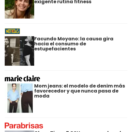
exigente rutina fitness
Facundo Moyano: la causa gira
hacia el consumo de
estupefacientes
Mom jeans: el modelo de denim más
favorecedor y que nunca pasa de
moda