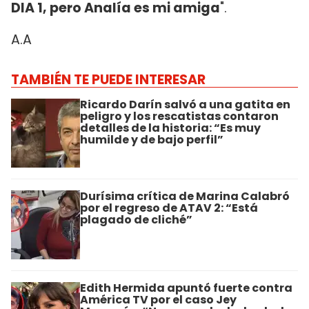
DIA 1, pero Analía es mi amiga
".
A.A
TAMBIÉN TE PUEDE INTERESAR
Ricardo Darín salvó a una gatita en
peligro y los rescatistas contaron
detalles de la historia: “Es muy
humilde y de bajo perfil”
Durísima crítica de Marina Calabró
por el regreso de ATAV 2: “Está
plagado de cliché”
Edith Hermida apuntó fuerte contra
América TV por el caso Jey