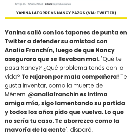
YANINA LATORRE VS NANCY PAZOS (VÌA: TWITTER)
Yanina salió con los tapones de punta en
Twitter a defender su amistad con
Analía Franchín, luego de que Nancy
asegurara que se llevaban mal.
"Qué te
pasa Nancy? ¿Qué problema tenés con la
vida?
Te rajaron por mala compañera!
Te
gusta inventar, como la muerte de
Ménem.
@analiafranchin es intima
amiga mía, sigo lamentando su partida
y todos los años pido que vuelva. Lo que
no sería tu caso. Te aborrezco como la
mayoría de la gente
", disparó.