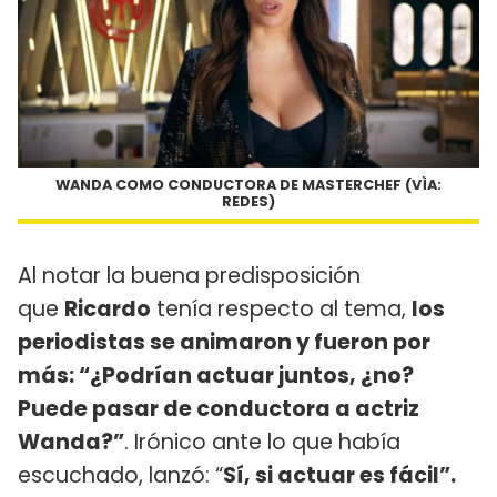
WANDA COMO CONDUCTORA DE MASTERCHEF (VÌA:
REDES)
Al notar la buena predisposición
que
Ricardo
tenía respecto al tema,
los
periodistas se animaron y fueron por
más: “¿Podrían actuar juntos, ¿no?
Puede pasar de conductora a actriz
Wanda?”
. Irónico ante lo que había
escuchado, lanzó: “
Sí, si actuar es fácil”.