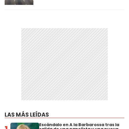
LAS MÁS LEÍDAS
Escándalo en A la Barbarossa tras la
salida de una panelista y una nueva