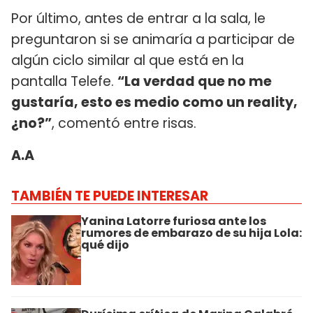
Por último, antes de entrar a la sala, le
preguntaron si se animaría a participar de
algún ciclo similar al que está en la
pantalla Telefe.
“La verdad que no me
gustaría, esto es medio como un reality,
¿no?”
, comentó entre risas.
A.A
TAMBIÉN TE PUEDE INTERESAR
Yanina Latorre furiosa ante los
rumores de embarazo de su hija Lola:
qué dijo