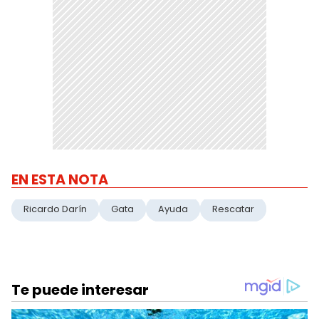
EN ESTA NOTA
Ricardo Darín
Gata
Ayuda
Rescatar