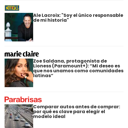
Ale Lacroix: "Soy el único responsable
de mi historia"
Zoe Saldana, protagonista de
Lioness (Paramount+): “Mi deseo es
que nos unamos como comunidades
latinas”
Comparar autos antes de comprar:
por qué es clave para elegir el
modelo ideal