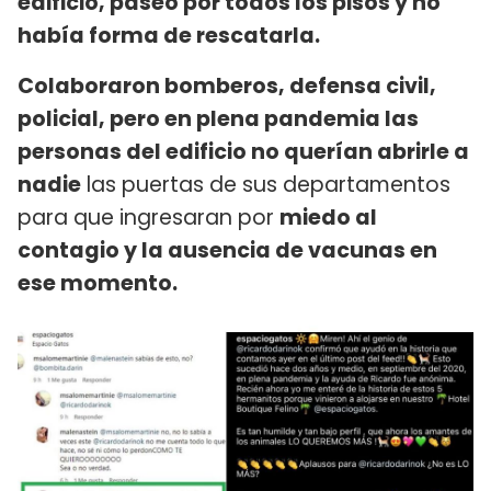
edificio, paseó por todos los pisos y no
había forma de rescatarla.
Colaboraron bomberos, defensa civil,
policial, pero en plena pandemia las
personas del edificio no querían abrirle a
nadie
las puertas de sus departamentos
para que ingresaran por
miedo al
contagio y la ausencia de vacunas en
ese momento.