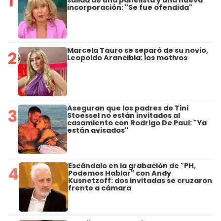
1
incorporación: "Se fue ofendida"
Marcela Tauro se separó de su novio,
2
Leopoldo Arancibia: los motivos
Aseguran que los padres de Tini
3
Stoessel no están invitados al
casamiento con Rodrigo De Paul: "Ya
están avisados"
Escándalo en la grabación de "PH,
4
Podemos Hablar" con Andy
Kusnetzoff: dos invitadas se cruzaron
frente a cámara