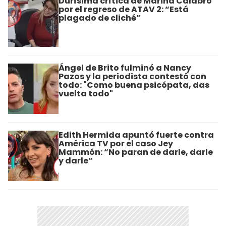
Durísima crítica de Marina Calabró
por el regreso de ATAV 2: “Está
plagado de cliché”
Ángel de Brito fulminó a Nancy
Pazos y la periodista contestó con
todo: "Como buena psicópata, das
vuelta todo"
Edith Hermida apuntó fuerte contra
América TV por el caso Jey
Mammón: “No paran de darle, darle
y darle”