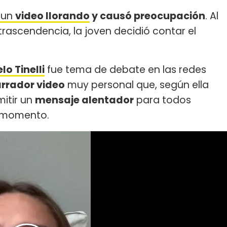
d un
video llorando
y causó preocupación
. Al
rascendencia, la joven decidió contar el
lo Tinelli
fue tema de debate en las redes
rrador video
muy personal que, según ella
mitir un
mensaje alentador
para todos
l momento.