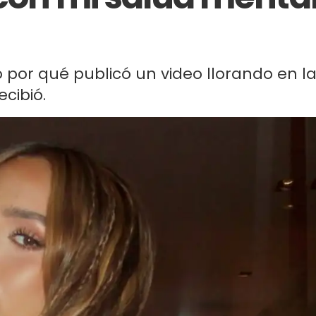
có por qué publicó un video llorando en l
cibió.