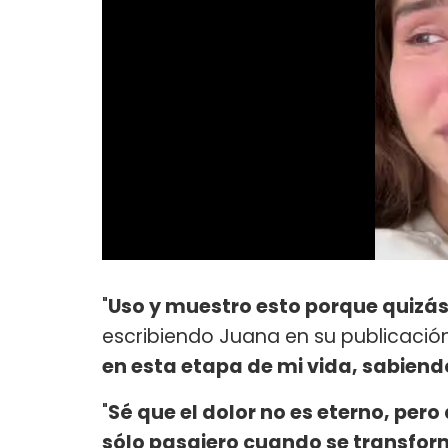
"
Uso y muestro esto porque quizás 
escribiendo Juana en su publicación 
en esta etapa de mi vida, sabien
"
Sé que el dolor no es eterno, pero
sólo pasajero cuando se transfor