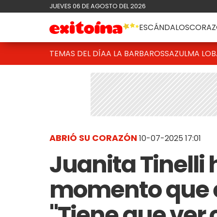
JUEVES 06 DE AGOSTO DEL 2026
ESCÁNDALOS
CORAZ
TEMAS DEL DÍA
A LA BARBAROSSA
ZULMA LO
ABRIÓ SU CORAZÓN
10-07-2025 17:01
Juanita Tinelli 
momento que e
"Tiene que ver