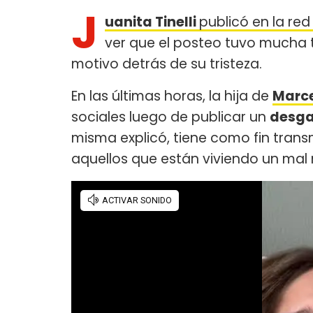
J
uanita Tinelli
publicó en la re
ver que el posteo tuvo mucha t
motivo detrás de su tristeza.
En las últimas horas, la hija de
Marce
sociales luego de publicar un
desga
misma explicó, tiene como fin trans
aquellos que están viviendo un ma