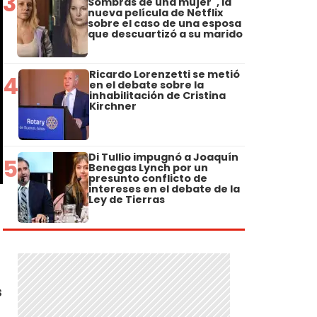
3
Sombras de una mujer", la
nueva película de Netflix
sobre el caso de una esposa
que descuartizó a su marido
Ricardo Lorenzetti se metió
4
en el debate sobre la
inhabilitación de Cristina
Kirchner
Di Tullio impugnó a Joaquín
5
Benegas Lynch por un
presunto conflicto de
intereses en el debate de la
Ley de Tierras
s