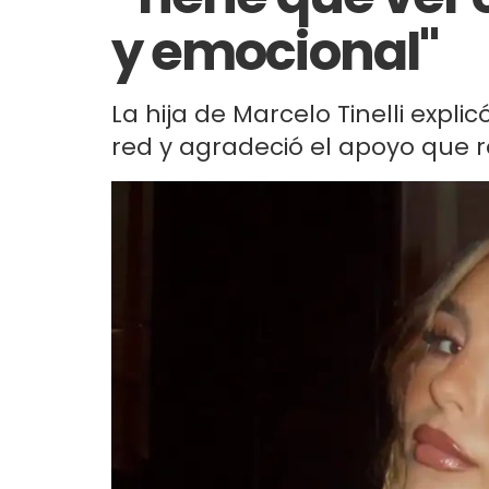
y emocional"
La hija de Marcelo Tinelli expli
red y agradeció el apoyo que re