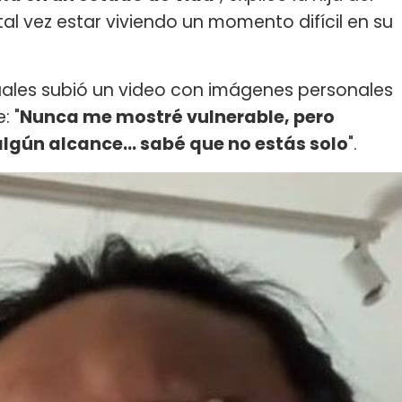
al vez estar viviendo un momento difícil en su
cuales subió un video con imágenes personales
: "
Nunca me mostré vulnerable, pero
algún alcance... sabé que no estás solo
".