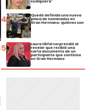
cualquiera"
Quedó definida una nueva
4
placa de nominados en
Gran Hermano: quiénes son
Laura Ubfal sorprendió al
5
revelar que recibió una
carta documento de un
participante que continúa
en Gran Hermano