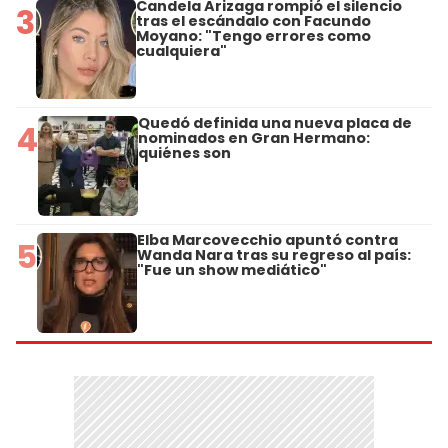
Candela Arizaga rompió el silencio
3
tras el escándalo con Facundo
Moyano: "Tengo errores como
cualquiera"
Quedó definida una nueva placa de
4
nominados en Gran Hermano:
quiénes son
Elba Marcovecchio apuntó contra
5
Wanda Nara tras su regreso al país:
"Fue un show mediático"