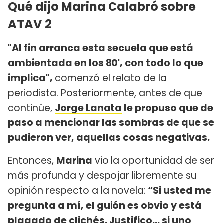
Qué dijo Marina Calabró sobre
ATAV 2
"Al fin arranca esta secuela que está
ambientada en los 80', con todo lo que
implica",
comenzó el relato de la
periodista. Posteriormente, antes de que
continúe,
Jorge Lanata
le propuso que de
paso a mencionar las sombras de que se
pudieron ver, aquellas cosas negativas.
Entonces,
Marina
vio la oportunidad de ser
más profunda y despojar libremente su
opinión respecto a la novela:
“Si usted me
pregunta a mí, el guión es obvio y está
plagado de clichés. Justifico... si uno