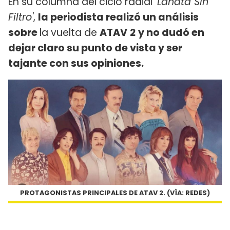
En su columna del ciclo radial '
Lanata Sin
Filtro'
,
la periodista realizó un análisis
sobre
la vuelta de
ATAV
2
y no dudó en
dejar claro su punto de vista y ser
tajante con sus opiniones.
PROTAGONISTAS PRINCIPALES DE ATAV 2. (VÌA: REDES)