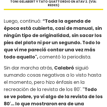
TONI GELABERT Y TATO QUATTORDIO EN ATAV 2. (VÌA:
REDES)
Luego, continuó:
“Toda la agenda de
época está cubierta, casi de manual, sin
ningún tipo de originalidad, sin sacar los
pies del plato ni por un segundo. Todo lo
que vi me pareció contar una vez más
todo aquello",
comentó la periodista.
Sin dar marcha atrás,
Calabró
siguió
sumando cosas negativas a lo visto hasta
el momento, pero hizo énfasis en la
recreación de la revista de los 80'.
"Todo
se ve pobre, yo vi algo de la revista de los
80'... lo que mostraron era de una