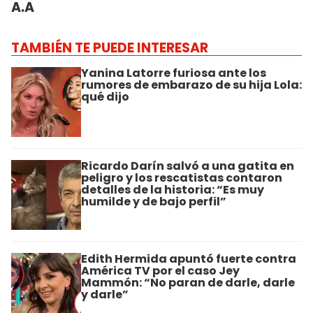
A.A
TAMBIÉN TE PUEDE INTERESAR
Yanina Latorre furiosa ante los
rumores de embarazo de su hija Lola:
qué dijo
Ricardo Darín salvó a una gatita en
peligro y los rescatistas contaron
detalles de la historia: “Es muy
humilde y de bajo perfil”
Edith Hermida apuntó fuerte contra
América TV por el caso Jey
Mammón: “No paran de darle, darle
y darle”