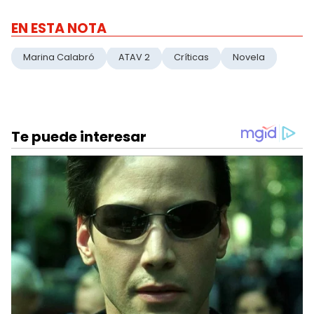
EN ESTA NOTA
Marina Calabró
ATAV 2
Críticas
Novela