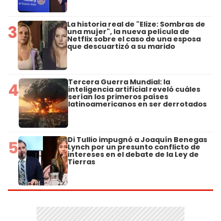
La historia real de "Elize: Sombras de
3
una mujer", la nueva película de
Netflix sobre el caso de una esposa
que descuartizó a su marido
Tercera Guerra Mundial: la
4
inteligencia artificial reveló cuáles
serían los primeros países
latinoamericanos en ser derrotados
Di Tullio impugnó a Joaquín Benegas
5
Lynch por un presunto conflicto de
intereses en el debate de la Ley de
Tierras