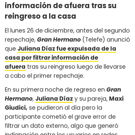
información de afuera tras su
reingreso a la casa
El lunes 26 de diciembre, antes del segundo
repechaje,
Gran Hermano
(Telefe) anunció
que
Juliana Díaz fue expulsada de la
casa por filtrar información de
afuera
tras su reingreso luego de llevarse
a cabo el primer repechaje.
En su primera noche de regreso en
Gran
Hermano
,
Juliana Díaz
y su pareja,
Maxi
Giudici,
se pudieron al día pero la
participante cometió el grave error de
filtrar un dato externo, algo que generó
indignación entre los usuarios en redes