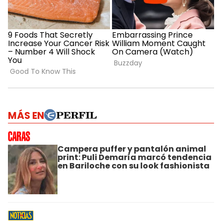
MÁS EN
Campera puffer y pantalón animal
print: Puli Demaría marcó tendencia
en Bariloche con su look fashionista