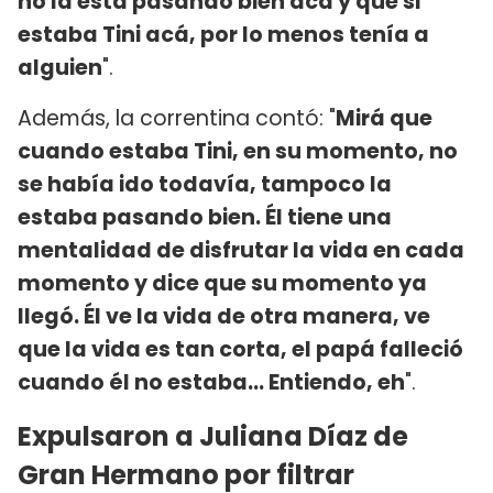
no la está pasando bien acá y que si
estaba Tini acá, por lo menos tenía a
alguien
".
Además, la correntina contó: "
Mirá que
cuando estaba Tini, en su momento, no
se había ido todavía, tampoco la
estaba pasando bien. Él tiene una
mentalidad de disfrutar la vida en cada
momento y dice que su momento ya
llegó. Él ve la vida de otra manera, ve
que la vida es tan corta, el papá falleció
cuando él no estaba... Entiendo, eh
".
Expulsaron a Juliana Díaz de
Gran Hermano por filtrar