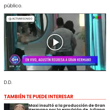
público.
D.D.
TAMBIÉN TE PUEDE INTERESAR
Maxi insultó a la producción de Gran
Hermano por la expulsión de Juliana