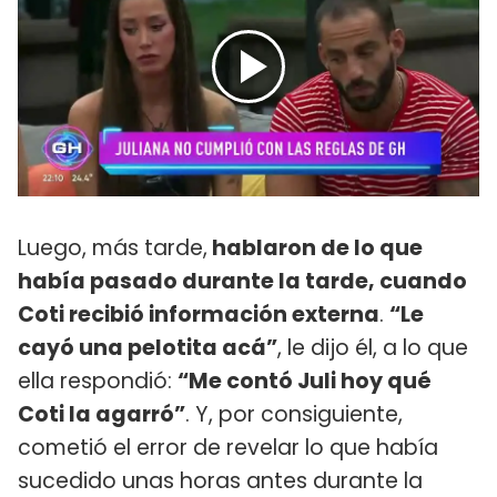
Luego, más tarde,
hablaron de lo que
había pasado durante la tarde, cuando
Coti recibió información externa
.
“Le
cayó una pelotita acá”
, le dijo él, a lo que
ella respondió:
“Me contó Juli hoy qué
Coti la agarró”
. Y, por consiguiente,
cometió el error de revelar lo que había
sucedido unas horas antes durante la