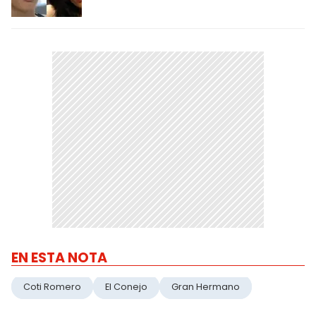
EN ESTA NOTA
Coti Romero
El Conejo
Gran Hermano