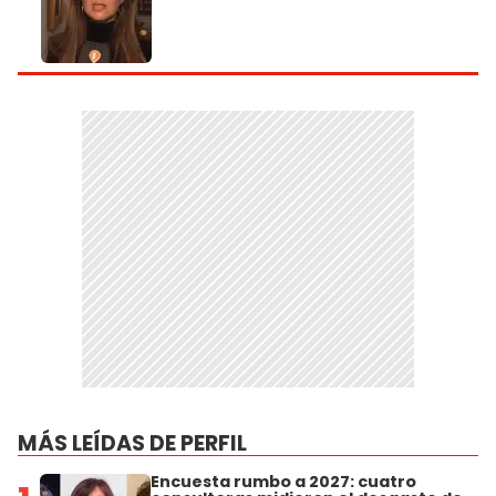
MÁS LEÍDAS DE PERFIL
Encuesta rumbo a 2027: cuatro