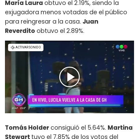
María Laura
obtuvo el 2.19%, siendo la
exjugadora menos votadas de el público
para reingresar a la casa.
Juan
Reverdito
obtuvo el 2.89%.
Tomás Holder
consiguió el 5.64%.
Martina
Stewart
tuvo el 7.85% de los votos del