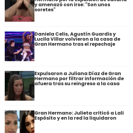
y amenazó con irse: "Son unos
soretes"
Daniela Celis, Agustín Guardis y
Lucila Villar volvieron a la casa de
Gran Hermano tras el repechaje
Expulsaron a Juliana Díaz de Gran
Hermano por filtrar información de
afuera tras su reingreso a la casa
Gran Hermano: Julieta criticó a Lali
Espósito y en la red la liquidaron