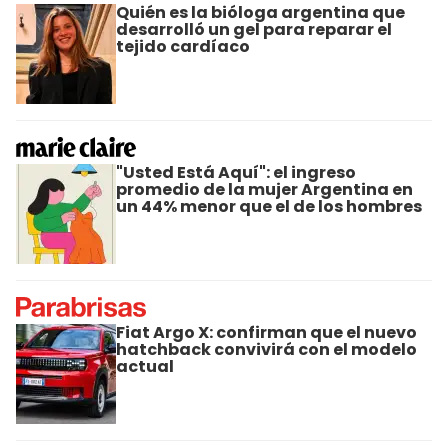
Quién es la bióloga argentina que
desarrolló un gel para reparar el
tejido cardíaco
"Usted Está Aquí": el ingreso
promedio de la mujer Argentina en
un 44% menor que el de los hombres
Fiat Argo X: confirman que el nuevo
hatchback convivirá con el modelo
actual