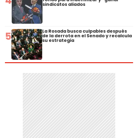
4
sindicatos aliados
La Rosada busca culpables después
5
de la derrota en el Senado y recalcula
su estrategia