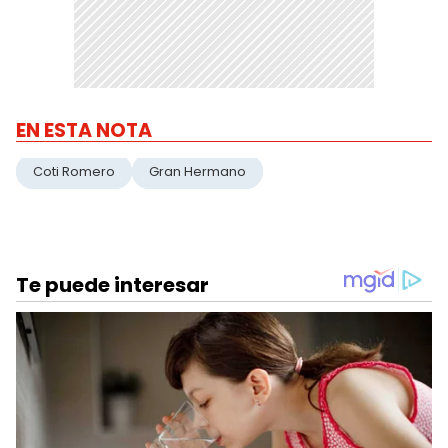
EN ESTA NOTA
Coti Romero
Gran Hermano