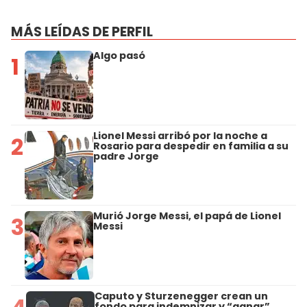
MÁS LEÍDAS DE PERFIL
Algo pasó
1
Lionel Messi arribó por la noche a
2
Rosario para despedir en familia a su
padre Jorge
Murió Jorge Messi, el papá de Lionel
3
Messi
Caputo y Sturzenegger crean un
fondo para indemnizar y “ganar”