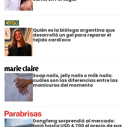
Quién es la bióloga argentina que
desarrolló un gel para reparar el
tejido cardíaco
Soap nails, jelly nails o milk nails:
cuáles son las diferencias entre las
manicuras del momento
Dongfeng sorprendió al mercado:
bajó hasta USD 4.700 el precio de sus