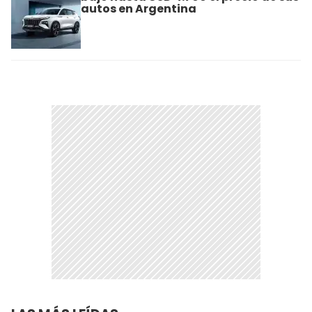
autos en Argentina