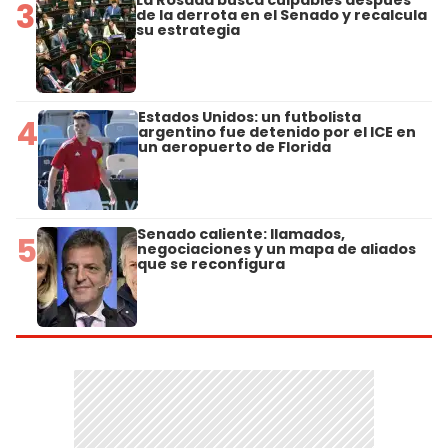
3
de la derrota en el Senado y recalcula
su estrategia
Estados Unidos: un futbolista
4
argentino fue detenido por el ICE en
un aeropuerto de Florida
Senado caliente: llamados,
5
negociaciones y un mapa de aliados
que se reconfigura