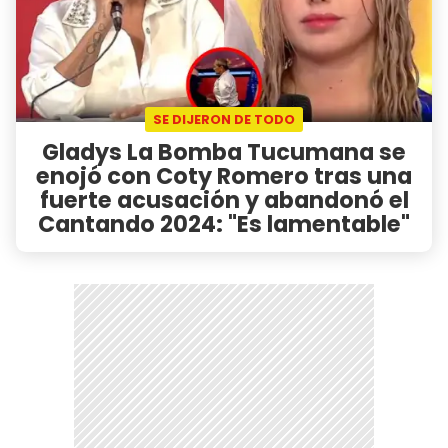
SE DIJERON DE TODO
Gladys La Bomba Tucumana se
enojó con Coty Romero tras una
fuerte acusación y abandonó el
Cantando 2024: "Es lamentable"