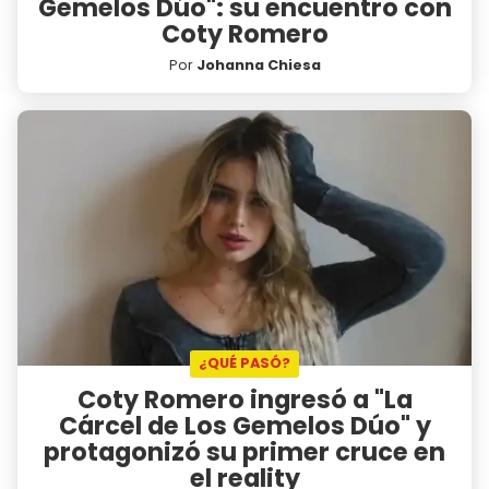
Gemelos Dúo": su encuentro con
Coty Romero
Por
Johanna Chiesa
¿QUÉ PASÓ?
Coty Romero ingresó a "La
Cárcel de Los Gemelos Dúo" y
protagonizó su primer cruce en
el reality