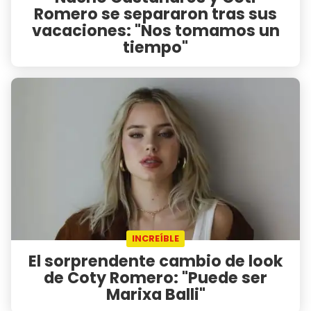
Romero se separaron tras sus
vacaciones: "Nos tomamos un
tiempo"
INCREÍBLE
El sorprendente cambio de look
de Coty Romero: "Puede ser
Marixa Balli"