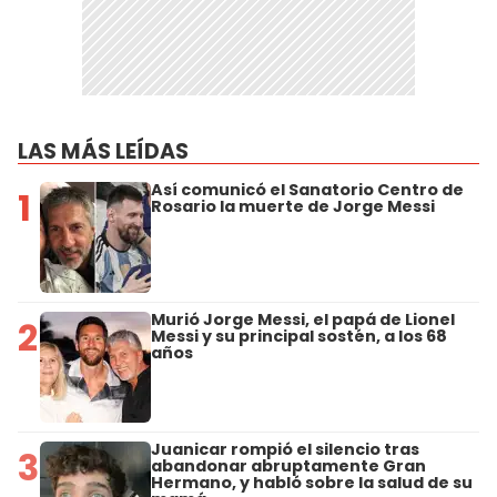
LAS MÁS LEÍDAS
Así comunicó el Sanatorio Centro de
1
Rosario la muerte de Jorge Messi
Murió Jorge Messi, el papá de Lionel
2
Messi y su principal sostén, a los 68
años
Juanicar rompió el silencio tras
3
abandonar abruptamente Gran
Hermano, y habló sobre la salud de su