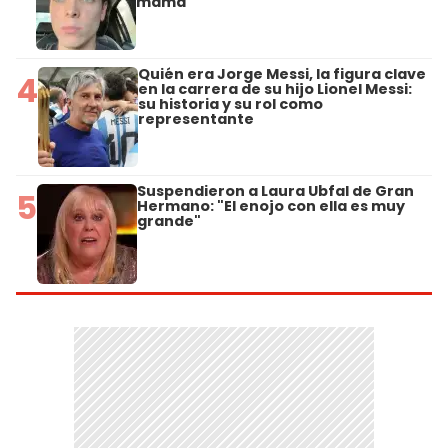
mamá
Quién era Jorge Messi, la figura clave
4
en la carrera de su hijo Lionel Messi:
su historia y su rol como
representante
Suspendieron a Laura Ubfal de Gran
5
Hermano: "El enojo con ella es muy
grande"