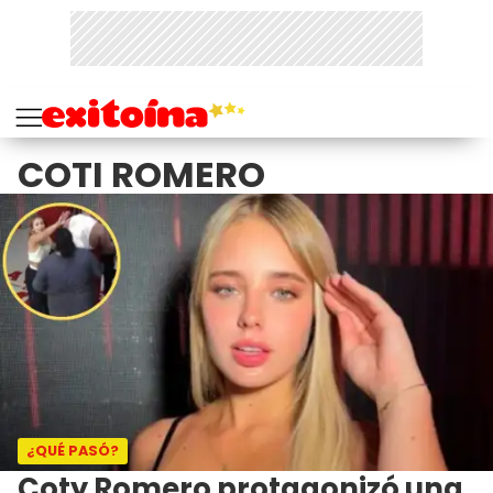
COTI ROMERO
¿QUÉ PASÓ?
Coty Romero protagonizó una