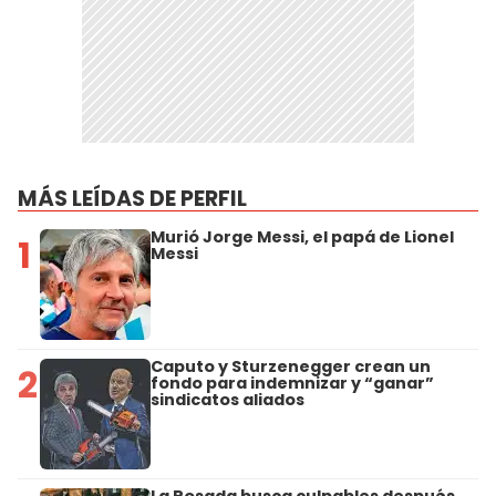
MÁS LEÍDAS DE PERFIL
Murió Jorge Messi, el papá de Lionel
1
Messi
Caputo y Sturzenegger crean un
2
fondo para indemnizar y “ganar”
sindicatos aliados
La Rosada busca culpables después