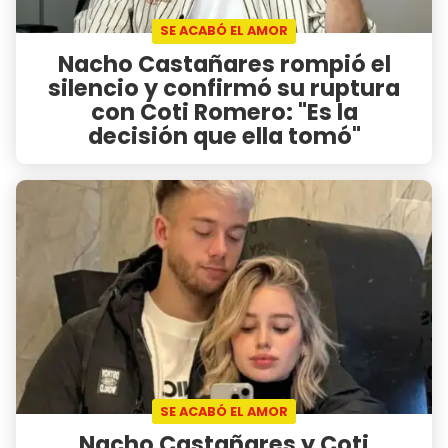
SE ACABÓ EL AMOR
Nacho Castañares rompió el
silencio y confirmó su ruptura
con Coti Romero: "Es la
decisión que ella tomó"
SE ACABÓ EL AMOR
Nacho Castañares y Coti