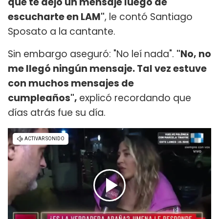
que te dejó un mensaje luego de
escucharte en LAM"
, le contó Santiago
Sposato a la cantante.
Sin embargo aseguró: "No leí nada".
"No, no
me llegó ningún mensaje. Tal vez estuve
con muchos mensajes de
cumpleaños",
explicó recordando que
días atrás fue su día.