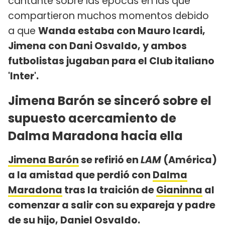
cantante sobre las épocas en las que
compartieron muchos momentos debido
a que
Wanda estaba con Mauro Icardi,
Jimena con Dani Osvaldo, y ambos
futbolistas jugaban para el Club italiano
'Inter'.
Jimena Barón se sinceró sobre el
supuesto acercamiento de
Dalma Maradona hacia ella
Jimena Barón
se refirió en
LAM
(América)
a la amistad que perdió con
Dalma
Maradona
tras la traición de
Gianinna
al
comenzar a salir con su expareja y padre
de su hijo,
Daniel Osvaldo
.