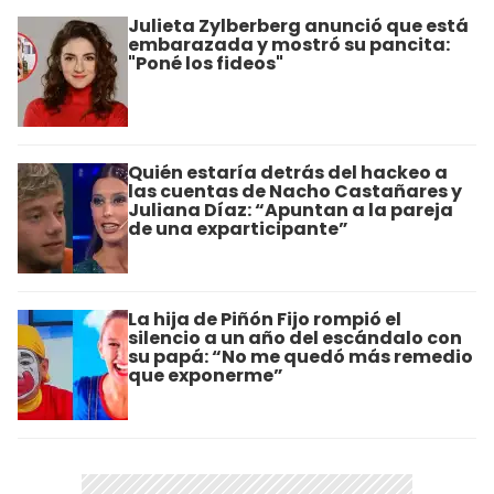
Julieta Zylberberg anunció que está
embarazada y mostró su pancita:
"Poné los fideos"
Quién estaría detrás del hackeo a
las cuentas de Nacho Castañares y
Juliana Díaz: “Apuntan a la pareja
de una exparticipante”
La hija de Piñón Fijo rompió el
silencio a un año del escándalo con
su papá: “No me quedó más remedio
que exponerme”