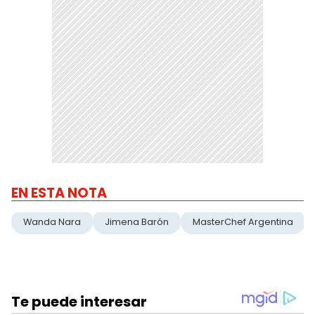
EN ESTA NOTA
Wanda Nara
Jimena Barón
MasterChef Argentina