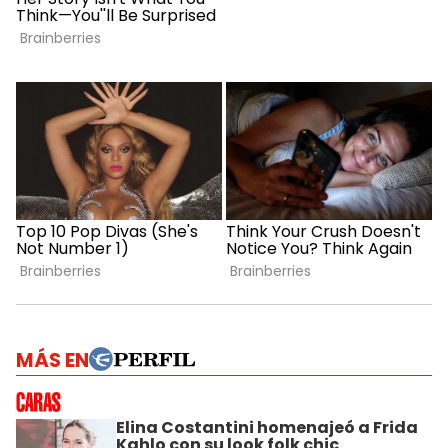
MÁS EN
Elina Costantini homenajeó a Frida
Kahlo con su look folk chic