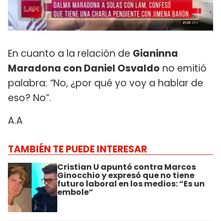
En cuanto a la relación de
Gianinna
Maradona con Daniel Osvaldo
no emitió
palabra:
“
No, ¿por qué yo voy a hablar de
eso? No”.
A.A
TAMBIÉN TE PUEDE INTERESAR
Cristian U apuntó contra Marcos
Ginocchio y expresó que no tiene
futuro laboral en los medios: “Es un
embole”