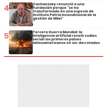
Cachanosky renunció a una
4
fundación porque "se ha
transformado en una especie de
Instituto Patria incondicional de la
gestión de Milei"
Tercera Guerra Mundial: la
5
inteligencia artificial reveló cuáles
serían los primeros países
latinoamericanos en ser derrotados