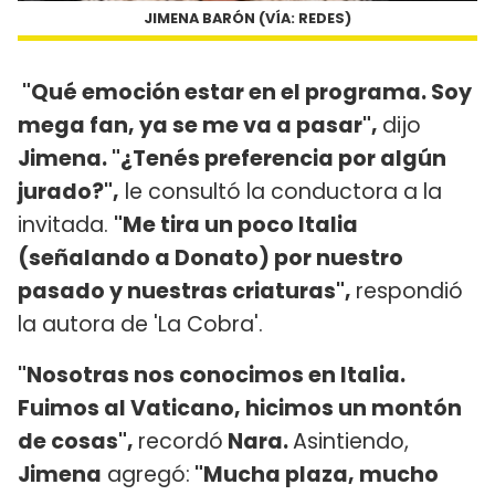
JIMENA BARÓN (VÍA: REDES)
"Qué emoción estar en el programa. Soy
mega fan, ya se me va a pasar",
dijo
Jimena. "¿Tenés preferencia por algún
jurado?",
le consultó la conductora a la
invitada.
"Me tira un poco Italia
(señalando a Donato) por nuestro
pasado y nuestras criaturas",
respondió
la autora de 'La Cobra'.
"Nosotras nos conocimos en Italia.
Fuimos al Vaticano, hicimos un montón
de cosas",
recordó
Nara.
Asintiendo,
Jimena
agregó:
"Mucha plaza, mucho