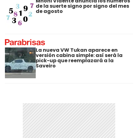
Mhoni Vidente anuncia los números
de la suerte signo por signo del mes
de agosto
La nueva VW Tukan aparece en
versión cabina simple: así será la
pick-up que reemplazará a la
Saveiro