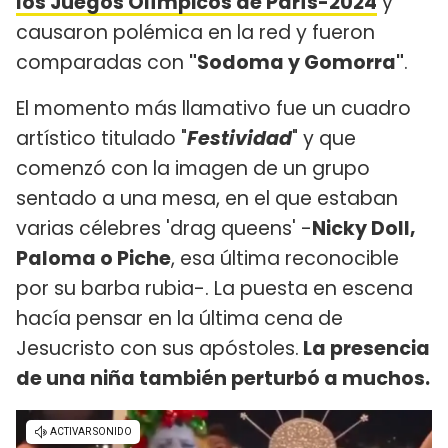
los Juegos Olímpicos de París-2024
y
causaron polémica en la red y fueron
comparadas con
"Sodoma y Gomorra"
.
El momento más llamativo fue un cuadro
artístico titulado "
Festividad
" y que
comenzó con la imagen de un grupo
sentado a una mesa, en el que estaban
varias célebres 'drag queens' -
Nicky Doll,
Paloma o Piche
, esa última reconocible
por su barba rubia-. La puesta en escena
hacía pensar en la última cena de
Jesucristo con sus apóstoles.
La presencia
de una niña también perturbó a muchos.