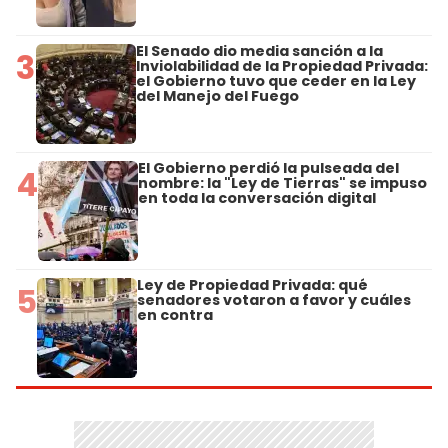
El Senado dio media sanción a la
3
Inviolabilidad de la Propiedad Privada:
el Gobierno tuvo que ceder en la Ley
del Manejo del Fuego
El Gobierno perdió la pulseada del
4
nombre: la "Ley de Tierras" se impuso
en toda la conversación digital
Ley de Propiedad Privada: qué
5
senadores votaron a favor y cuáles
en contra