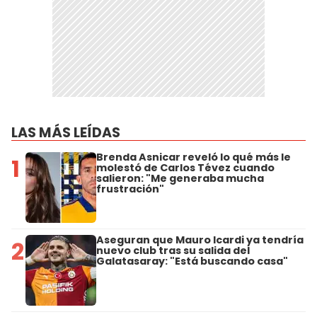
LAS MÁS LEÍDAS
Brenda Asnicar reveló lo qué más le
1
molestó de Carlos Tévez cuando
salieron: "Me generaba mucha
frustración"
Aseguran que Mauro Icardi ya tendría
2
nuevo club tras su salida del
Galatasaray: "Está buscando casa"