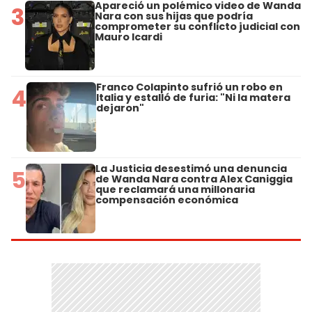
Apareció un polémico video de Wanda
3
Nara con sus hijas que podría
comprometer su conflicto judicial con
Mauro Icardi
Franco Colapinto sufrió un robo en
4
Italia y estalló de furia: "Ni la matera
dejaron"
La Justicia desestimó una denuncia
5
de Wanda Nara contra Alex Caniggia
que reclamará una millonaria
compensación económica