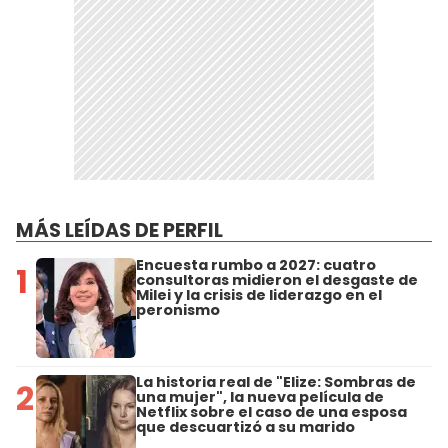
MÁS LEÍDAS DE PERFIL
Encuesta rumbo a 2027: cuatro
1
consultoras midieron el desgaste de
Milei y la crisis de liderazgo en el
peronismo
La historia real de "Elize: Sombras de
2
una mujer", la nueva película de
Netflix sobre el caso de una esposa
que descuartizó a su marido